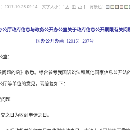
017-10-25 09:14
文字大小：[
大
中
小
]
背景色：
办公厅政府信息与政务公开办公室关于政府信息公开期限有关问
国办公开办函〔
2015〕207号
公室：
关问题的函》收悉。综合参考我国诉讼法和其他国家信息公开法
公厅等单位的意见，现答复如下：
定问题
提交之日为收到申请之日。