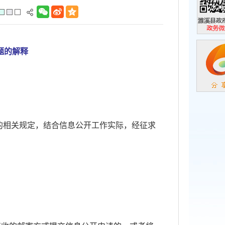
濉溪县政
政务微信
题的解释
的相关规定，结合信息公开工作实际，经征求