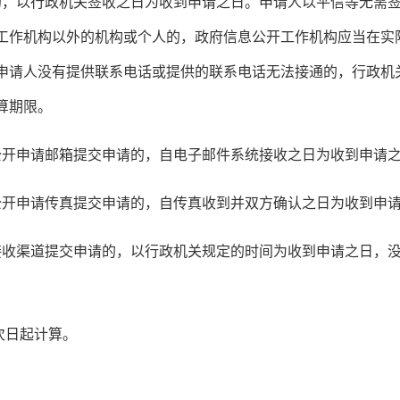
请的，以行政机关签收之日为收到申请之日。申请人以平信等无需
工作机构以外的机构或个人的，政府信息公开工作机构应当在实
申请人没有提供联系电话或提供的联系电话无法接通的，行政机
算期限。
公开申请邮箱提交申请的，自电子邮件系统接收之日为收到申请
公开申请传真提交申请的，自传真收到并双方确认之日为收到申
他接收渠道提交申请的，以行政机关规定的时间为收到申请之日，
次日起计算。