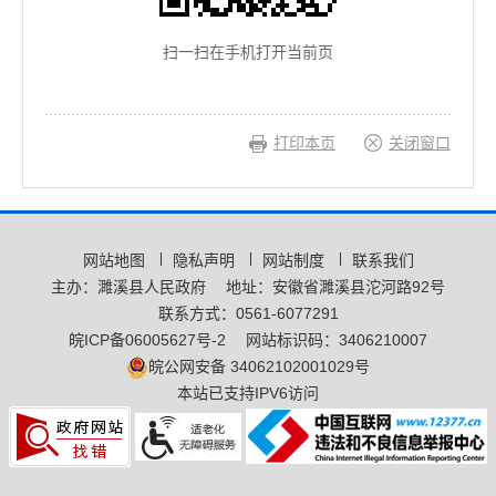
扫一扫在手机打开当前页
打印本页
关闭窗口
网站地图
隐私声明
网站制度
联系我们
主办：濉溪县人民政府
地址：安徽省濉溪县沱河路92号
联系方式：0561-6077291
皖ICP备06005627号-2
网站标识码：3406210007
皖公网安备 34062102001029号
本站已支持IPV6访问