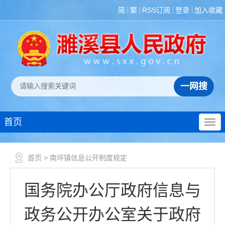
简
繁
RSS订阅
登录
加入收藏
首页
首页
> 南坪镇信息公开制度规定
国务院办公厅政府信息与
政务公开办公室关于政府