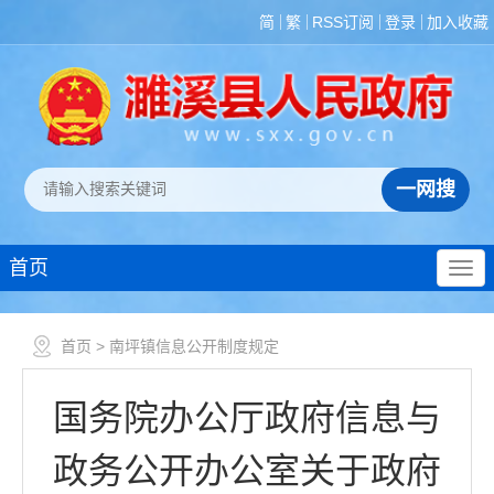
简
繁
RSS订阅
登录
加入收藏
首页
首页
> 南坪镇信息公开制度规定
国务院办公厅政府信息与
政务公开办公室关于政府