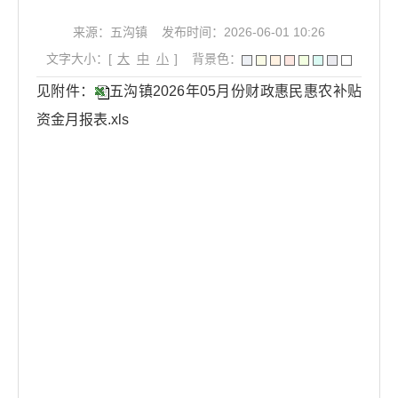
来源：五沟镇
发布时间：2026-06-01 10:26
文字大小：[
大
中
小
]
背景色：
见附件：
五沟镇2026年05月份财政惠民惠农补贴
资金月报表.xls