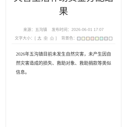
果
来源：五沟镇
发布时间：2026-06-01 17:07
文字大小：[
大
中
小
]
背景色：
2026年五沟镇目前未发生自然灾害，未产生因自
然灾害造成的损失、救助对象、救助捐款等类似
信息。