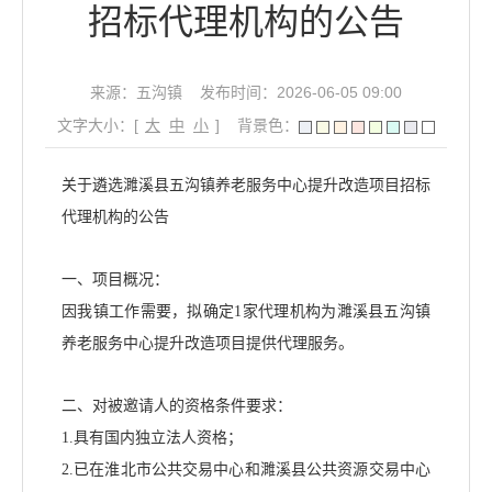
招标代理机构的公告
来源：五沟镇
发布时间：2026-06-05 09:00
文字大小：[
大
中
小
]
背景色：
关于遴选
濉溪县
五沟镇
养老服务中心提升改造项目
招标
代理机构的公告
一、项目概况：
因我镇工作需要，拟确定
1家代理机构为
濉溪县
五沟镇
养老服务中心提升改造项目
提供代理服务
。
二、对被邀请人的资格条件要求：
1.具有国内独立法人资格；
2.已在淮北市公共交易中心和濉溪县公共资源交易中心