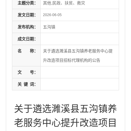
主题分类：
其他,民政、扶贫、救灾
发文日期：
2026-06-05
发布机构：
五沟镇
成文日期：
名
称：
关于遴选濉溪县五沟镇养老服务中心提
升改造项目招标代理机构的公告
文
号：
关
键
词：
关于遴选濉溪县五沟镇养
老服务中心提升改造项目