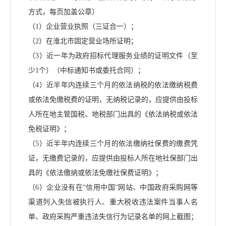
方式，每页加盖公章）
（
1）企业营业执照（三证合一）；
（
2）在淮北市固定营业场所证明；
（
3）近一年为政府招标代理服务业绩的证明文件（至
少1个）（中标通知书或委托合同）；
（
4）近半年内连续三个月的依法纳税的依法缴纳税费
或依法免缴税费的证明，无纳税记录的，应提供由投标
人所在地主管国税、地税部门出具的《依法纳税或依法
免税证明》；
（
5）近半年内连续三个月的依法缴纳社保费的缴费凭
证，无缴费记录的，应提供由投标人所在地社保部门出
具的《依法缴纳或依法免缴社保费证明》；
（
6）企业没有在“信用中国”网站、中国政府采购网等
渠道列入失信被执行人、重大税收违法案件当事人名
单、政府采购严重违法失信行为记录名单的网上截图；