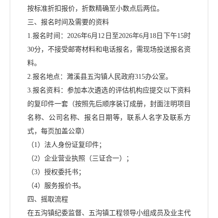
按标准折扣报价，折数精确至小数点后两位。
三、报名时间及需要的资料
1.报名时间：2026年6月12日至2026年6月18日下午15时
30分，不接受邮寄材料和电话报名，需现场投送报名资
料。
2.报名地点：濉溪县五沟镇人民政府315办公室。
3.报名资料：参加本次遴选的评估机构应提交以下资料
的复印件一套（按照先后顺序装订成册，封面注明项目
名称、公司名称、报名日期等，联系人名字及联系方
式，每页加盖公章）
（
1）
法人身份证复印件；
（
2）企业营业执照（三证合一）；
（
3）授权委托书；
（
4）服务报价书。
四、摇取流程
在五沟镇纪委监督、五沟镇工程领导小组成员及业主代