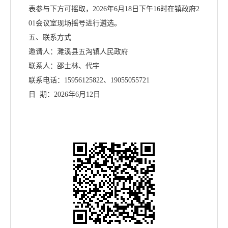
表参与下方可摇取，
2026年6月18日下午16时在镇政府2
01会议室现场摇号进行遴选。
五、联系方式
邀请人：濉溪县五沟镇人民政府
联系人：邵士林、代宇
联系电话：
15956125822、19055055721
日
期：
2026年6月12日