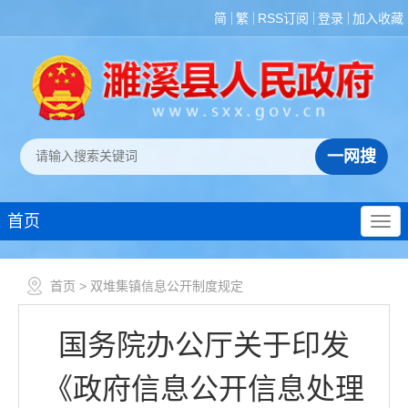
简
繁
RSS订阅
登录
加入收藏
首页
首页
> 双堆集镇信息公开制度规定
国务院办公厅关于印发
《政府信息公开信息处理