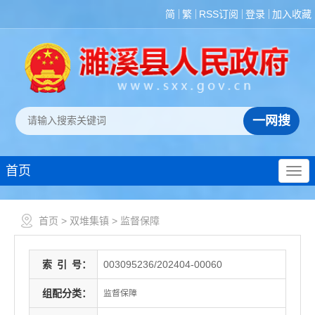
简
繁
RSS订阅
登录
加入收藏
首页
首页
>
双堆集镇
>
监督保障
索
引
号：
003095236/202404-00060
组配分类：
监督保障