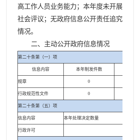
高工作人员业务能力；
本年度未开展
社会评议；无政府信息公开责任追究
情况
。
二、主动公开政府信息情况
第二十条第（一）项
信息内容
本年制发件数
本年废
规章
0
行政规范性文件
0
第二十条第（五）项
信息内容
本年处理决定数量
行政许可
0