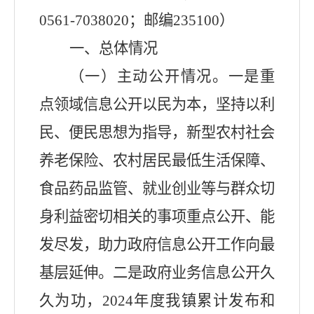
0561-7038020
；邮编
235100
）
一、总体情况
（一）主动公开情况。一是重
点领域信息公开以民为本，坚持以利
民、便民思想为指导，新型农村社会
养老保险、农村居民最低生活保障、
食品药品监管、就业创业等与群众切
身利益密切相关的事项重点公开、能
发尽发，助力政府信息公开工作向最
基层延伸。二是政府业务信息公开久
久为功，
2024
年度
我镇
累计发布和