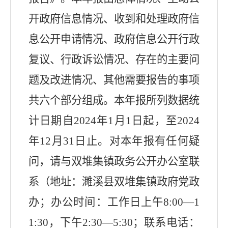
开政府信息情况、收到和处理政府信
息公开申请情况、政府信息公开行政
复议、行政诉讼情况、存在的主要问
题及改进情况、其他需要报告的事项
共六个部分组成。本年报所列数据统
计日期自
2024
年
1
月
1
日起，至
2024
年
12
月
31
日止。对本年报有任何疑
问，请与双堆集镇政务公开办公室联
系（地址：濉溪县双堆集镇政府党政
办；办公时间：工作日上午
8:00—1
1:30
，下午
2:30—5:30
；联系电话：