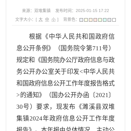
来源：双堆集镇
发布时间：2025-01-15 17:22
文字大小：[
大
中
小
]
背景色：
根据《中华人民共和国政府信
息公开条例》（国务院令第
711
号）
规定和《国务院办公厅政府信息与政
务公开办公室关于印发
<
中华人民共
和国政府信息公开工作年度报告格式
>
的通知》（国办公开办函〔
2021
〕
30
号）要求，现发布《濉溪县双堆
集镇
2024
年政府信息公开工作年度
报告》。本年报由总体情况、主动公