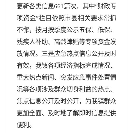
更新各类信息
66
1
篇次，其中
“
财政专
项资金
”
栏目依照市县相关要求常抓
不懈，按月按季度公示五保、低保、
残疾人补助、高龄津贴等专项资金发
放情况。三是应急热点信息公开及时
有效，
我镇
各项经济指标完成情况、
重大热点新闻、突发应急事件处置情
况等各项涉及群众切身利益的热点、
焦点信息公开及时公开，为我镇群众
更加全面、及时地了解即时信息提供
便利。