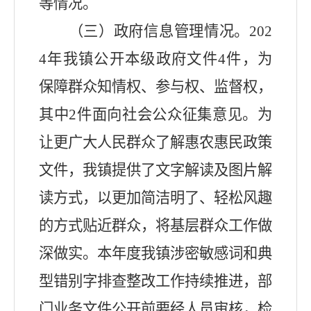
等情况。
（三）政府信息管理情况。
202
4
年
我镇
公开本级政府文件
4
件，为
保障群众知情权、参与权、监督权，
其中
2
件面向社会公众征集意见。为
让更广大人民群众了解惠农惠民政策
文件，我镇提供了文字解读及图片解
读方式，以更加简洁明了、轻松风趣
的方式贴近群众，将基层群众工作做
深做实。本年度我镇涉密敏感词和典
型错别字排查整改工作持续推进，部
门业务文件公开前要经人员审核，检