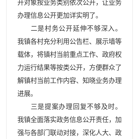
开对象按业务类别依次公开，让业务
办理信息公开
更加
详实明了。
二是村务公开延伸不够深入。
我镇
各村充分利用公告栏、展示墙等
载体，将镇村当前重点工作、政府权
力运行结果等按类公开，方便群众了
解镇村当前工作内容、知晓业务办理
进展。
三是提案办理回复不够及时。
我镇
全面落实政务信息公开责任，加
强与各部门联动对接，
深化
人大、政