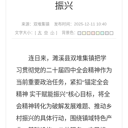
振兴
来源：双堆集镇
发布时间：2025-12-11 10:40
文字大小：[
大
中
小
]
背景色：
连日来，濉溪县双堆集镇把学
习贯彻党的二十届四中全会精神作为
当前重要政治任务，紧扣
“锚定全会
精神 实干赋能振兴”核心目标，将全
会精神转化为破解发展难题、推动乡
村振兴的具体行动，围绕镇域特色产