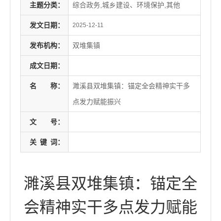
主题分类：
综合政务,城乡建设、环境保护,其他
发文日期：
2025-12-11
发布机构：
双堆集镇
成文日期：
名
称：
濉溪县双堆集镇：锚定全会精神实干多
点发力赋能振兴
文
号：
关
键
词：
濉溪县双堆集镇：锚定全
会精神实干多点发力赋能