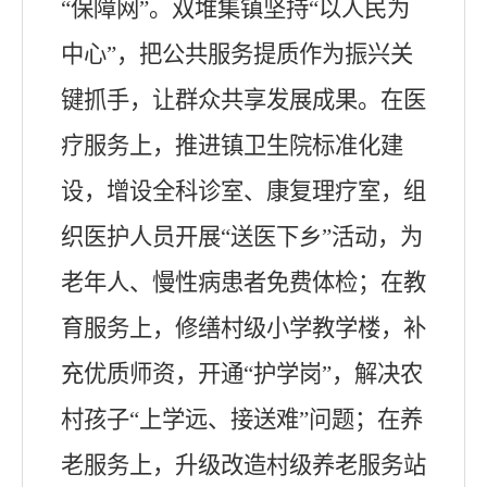
“保障网”。双堆集镇坚持“以人民为
中心”，把公共服务提质作为振兴关
键抓手，让群众共享发展成果。在医
疗服务上，推进镇卫生院标准化建
设，增设全科诊室、康复理疗室，组
织医护人员开展“送医下乡”活动，为
老年人、慢性病患者免费体检；在教
育服务上，修缮村级小学教学楼，补
充优质师资，开通“护学岗”，解决农
村孩子“上学远、接送难”问题；在养
老服务上，升级改造村级养老服务站