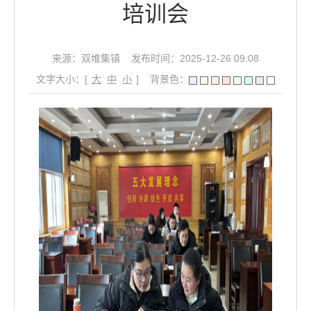
培训会
来源：双堆集镇
发布时间：2025-12-26 09:08
文字大小：[
大
中
小
]
背景色：