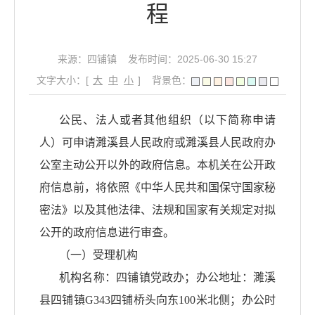
程
来源：四铺镇
发布时间：2025-06-30 15:27
文字大小：[
大
中
小
]
背景色：
公民、法人或者其他组织（以下简称申请
人）可申请濉溪县人民政府或濉溪县人民政府办
公室主动公开以外的政府信息。本机关在公开政
府信息前，将依照《中华人民共和国保守国家秘
密法》以及其他法律、法规和国家有关规定对拟
公开的政府信息进行审查。
（一）受理机构
机构名称：
四铺
镇党政办；办公地址：濉溪
县
四铺镇
G343四铺桥头向东100米北侧
；办公时