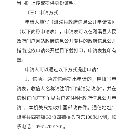
当同时上传或提供身份证明。
（三）申请方式
申请人填写《濉溪县政府信息公开申请表》
（以下简称申请表），申请表可以在濉溪县人民
政府门户网站政府信息公开专栏的政府信息公开
指南或依申请公开栏目下载打印，申请表复印有
效。
申请人可以通过以下方式提出申请：
1．信函。通过信函提出申请的，应填写申
请表，收信人名称请注明“
四铺
镇党政办
”，并在
信封正面左下角显著位置注明“政府信息公开申
请”，本机关只接收中国邮政寄件。通信地址：
濉溪县
四铺镇
G343四铺桥头向东100米北侧
；联
系电话：
0561-70
91301
。