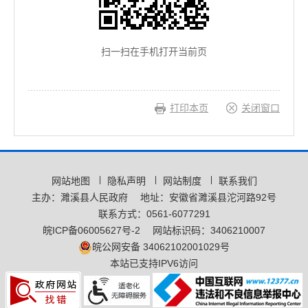
扫一扫在手机打开当前页
打印本页
关闭窗口
网站地图
隐私声明
网站制度
联系我们
主办：濉溪县人民政府
地址：安徽省濉溪县沱河路92号
联系方式：0561-6077291
皖ICP备06005627号-2
网站标识码：3406210007
皖公网安备 34062102001029号
本站已支持IPV6访问