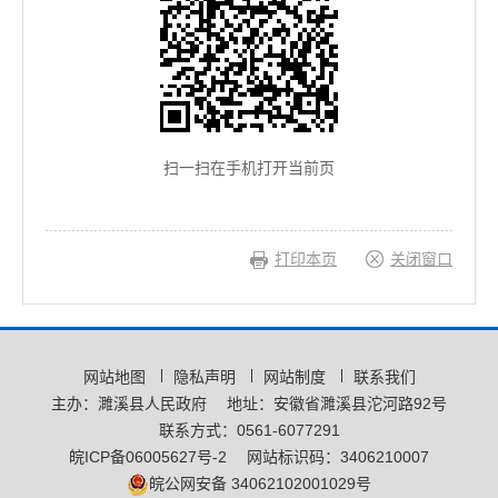
扫一扫在手机打开当前页
打印本页
关闭窗口
网站地图
隐私声明
网站制度
联系我们
主办：濉溪县人民政府
地址：安徽省濉溪县沱河路92号
联系方式：0561-6077291
皖ICP备06005627号-2
网站标识码：3406210007
皖公网安备 34062102001029号