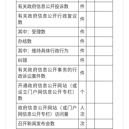
有关政府信息公开投诉数
件
有关政府信息公开行政复议
件
数
其中：受理数
件
办结数
件
其中：维持具体行政行为
件
纠错
件
有关政府信息公开事务的行
件
政诉讼案件数
开通政府信息公开网站（或
设立门户网信息公开专栏）
个
数
政府信息公开网站（或门户
人
网信息公开专栏）访问量
次
召开新闻发布会数
次