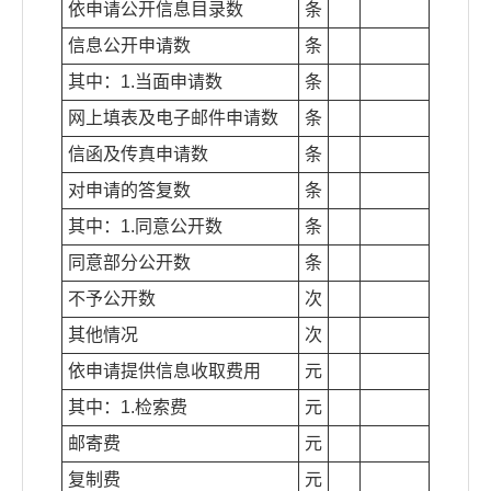
依申请公开信息目录数
条
信息公开申请数
条
其中：1.当面申请数
条
网上填表及电子邮件申请数
条
信函及传真申请数
条
对申请的答复数
条
其中：1.同意公开数
条
同意部分公开数
条
不予公开数
次
其他情况
次
依申请提供信息收取费用
元
其中：1.检索费
元
邮寄费
元
复制费
元