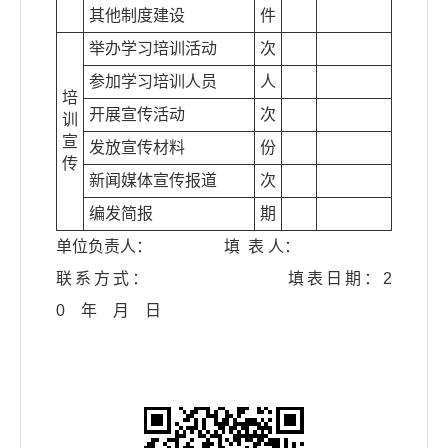
其他制度建设
件
举办学习培训活动
次
参加学习培训人员
人
培
开展宣传活动
次
训
宣
发放宣传材料
份
传
新闻媒体宣传报道
次
编发简报
期
单位负责人： 填 表 人：
联系方式： 填表日期：2
0 年 月 日