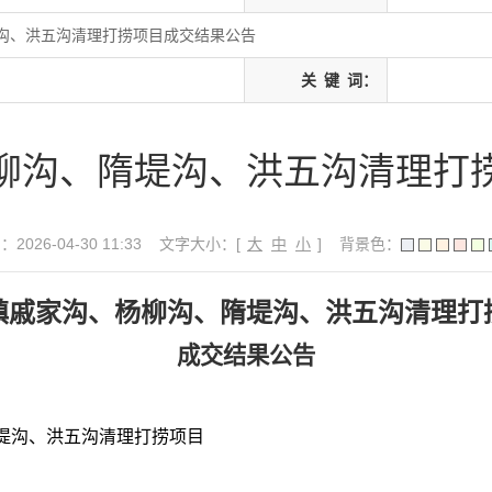
沟、洪五沟清理打捞项目成交结果公告
关
键
词：
柳沟、隋堤沟、洪五沟清理打
026-04-30 11:33
文字大小：[
大
中
小
]
背景色：
镇戚家沟、杨柳沟、隋堤沟、洪五沟清理打
成交结果公告
堤沟、洪五沟清理打捞项目