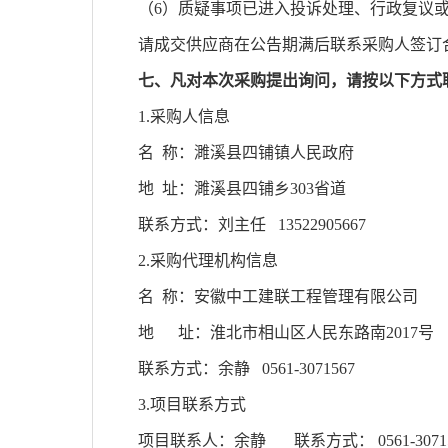
（
6）质疑事项已进入投诉处理、行政复议
请成交供应商在公告期满后联系采购人签订
七
、凡对本次采购提出询问，请按以下方式
1.采购人信息
名
称：
濉溪县四铺镇人民政府
地
址：
濉溪县四铺乡
303省道
联系方式：
刘
主任
13522905667
2.采购代理机构信息
名
称：安徽中工建联工程管理有限公
地
址：淮北市相山区人民东路南
2017号
联系方式：
余静
0561-3071567
3.项目联系方式
项目联系人：
余静
联系方式：
0561-3071