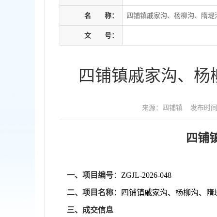
名
称：
四铺镇戚家沟、杨柳沟、隋堤
文
号：
四铺镇戚家沟、杨
来源：四铺镇
发布时间：2
四铺
一、
项目编号
：
ZGJL-2026-0
48
二、项目名称：
四铺镇戚家沟、杨柳沟、隋
三、成交信息