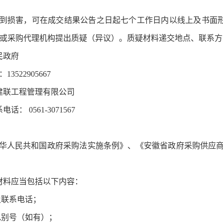
到损害，可在成交结果公告之日起七个工作日内以线上及书面
）向采购人或采购代理机构提出质疑（异议）。质疑材料递交地点、联系
民政府
：
13522905667
建联工程管理有限公司
系电话：
0561-3071567
华人民共和国政府采购法实施条例》、《安徽省政府采购供应
材料应当包括以下内容：
及联系电话；
包别号（如有）；