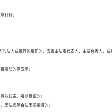
证明材料；
人为法人或者其他组织的，应当由法定代表人、主要负责人，或
项目活动的供应商；
供有效线索、难以查证的；
疑，无法提供合法来源渠道的；