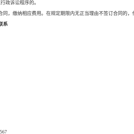
或行政诉讼程序的。
合同，缴纳相应费用。在规定期限内无正当理由不签订合同的，
联系
司
567