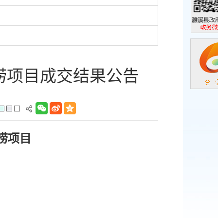
濉溪县政
政务微信
捞项目成交结果公告
捞项目