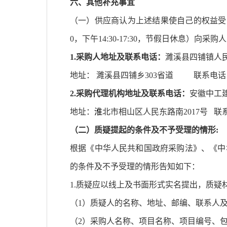
六
、其他补充事宜
（一）供应商认为上述结果使自己的权益受
0，下午14:30-17:30，节假日休息
1.
采购人地址及联系电话：
濉溪县四铺镇人
地址：
濉溪县四铺乡
303省道
联系电话
2.
采购代理机构地址及联系电话：
安徽中工
地址
：
淮
北市相山区人民东路南
2017号
联
（
二
）质疑提起的条件及不予受理的情形
:
根据《中华人民共和国政府采购法》、《中
的条件及不予受理的情形告知如下：
1.质疑应以线上及书面形式实名提出，质疑
（
1）质疑人的名称、地址、邮编、联系人
（
2）采购人名称、项目名称、项目编号、