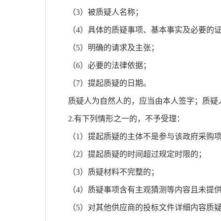
（
3）被质疑人名称；
（
4）具体的质疑事项、基本事实及必要的
（
5）明确的请求及主张；
（
6）必要的法律依据；
（
7）提起质疑的日期。
质疑人为自然人的，应当由本人签字；质疑
2.有下列情形之一的，不予受理：
（
1）提起质疑的主体不是参与该政府采购
（
2）提起质疑的时间超过规定时限的；
（
3）质疑材料不完整的；
（
4）质疑事项含有主观猜测等内容且未提
（
5）对其他供应商的投标文件详细内容质