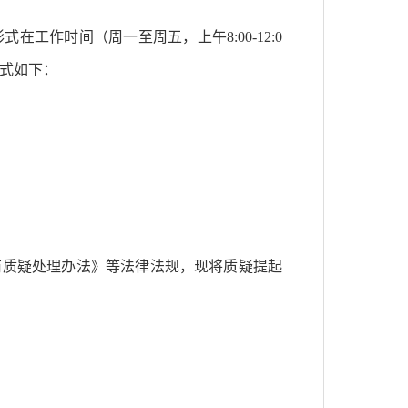
形式在工作时间（周一至周五，上午
8:00-12:0
方式如下：
商质疑处理办法》等法律法规，现将质疑提起