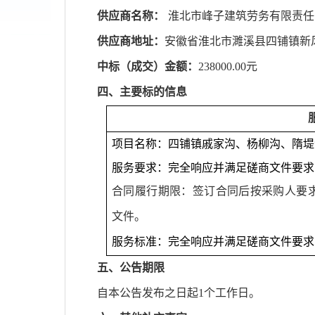
供应商名称：
淮北市峰子建筑劳务有限责任
供应商地址：
安徽省淮北市濉溪县四铺镇新
中标（成交）金额：
238000.00
元
四、主要标的信息
项目
名称：
四铺镇戚家沟、杨柳沟、隋堤
服务要求：完全响应并满足磋商文件要求
合同履行期限
：
签订合同后按采购人要
文件。
服务标准：完全响应并满足磋商文件要求
五
、公告期限
自本公告发布之日起
1个工作日。