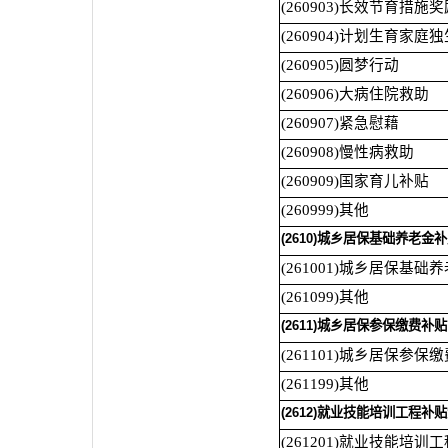
(260903)长效节育措施奖
(260904)计划生育家
(260905)圆梦行动
(260906)大病住院救助
(260907)紧急慰藉
(260908)慢性病救助
(260909)国家育儿补贴
(260999)其他
(2610)城乡居保基础养老金
(261001)城乡居保基础
(261099)其他
(2611)城乡居保参保缴费补贴
(261101)城乡居保参保
(261199)其他
(2612)就业技能培训工程补
(261201)就业技能培训