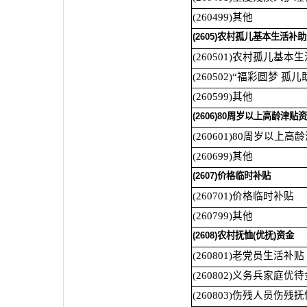
(260499)其他
(2605)农村孤儿基本生活补
(260501)农村孤儿基本
(260502)“福彩圆梦 孤
(260599)其他
(2606)80周岁以上高龄津贴
(260601)80周岁以上
(260699)其他
(2607)价格临时补贴
(260701)价格临时补贴
(260799)其他
(2608)农村抚恤(优抚)资金
(260801)老党员生活补贴
(260802)义务兵家庭优待
(260803)伤残人员伤残