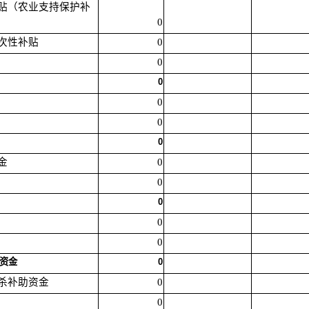
护补贴（农业支持保护补
0
一次性补贴
0
0
0
0
0
0
金
0
0
0
0
0
助资金
0
扑杀补助资金
0
0