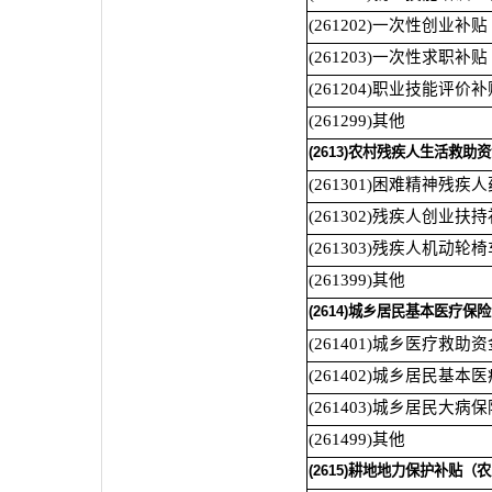
(261202)一次性创业补贴
(261203)一次性求职补贴
(261204)职业技能评价补
(261299)其他
(2613)农村残疾人生活救助
(261301)困难精神残疾
(261302)残疾人创业扶
(261303)残疾人机动轮
(261399)其他
(2614)城乡居民基本医疗保险
(261401)城乡医疗救助资
(261402)城乡居民基本
(261403)城乡居民大病
(261499)其他
(2615)耕地地力保护补贴