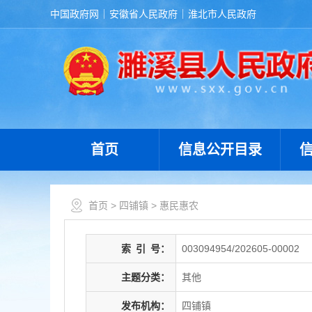
中国政府网
安徽省人民政府
淮北市人民政府
首页
信息公开目录
首页
>
四铺镇
>
惠民惠农
索
引
号：
003094954/202605-00002
主题分类：
其他
发布机构：
四铺镇