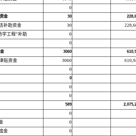
0
助资金
30
228,
生活补助资金
30
228,6
儿助学工程”补助
0
0
资金
3060
610,
高龄津贴资金
3060
610,9
0
0
0
0
589
2,075,
0
金
0
抚恤金
0