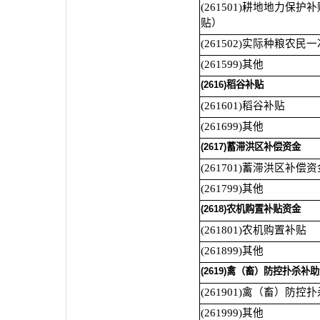
(261501)耕地地力保
贴）
(261502)实际种粮农民
(261599)其他
(2616)稻谷补贴
(261601)稻谷补贴
(261699)其他
(2617)蓄滞洪区补偿资金
(261701)蓄滞洪区补偿资
(261799)其他
(2618)农机购置补贴资金
(261801)农机购置补贴
(261899)其他
(2619)禽（畜）防控扑杀补
(261901)禽（畜）防控
(261999)其他