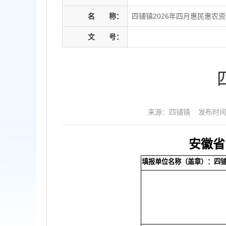
名
称：
四铺镇2026年四月惠民惠农
文
号：
来源：四铺镇
发布时间：2
安徽省
填报单位名称（盖章）：四