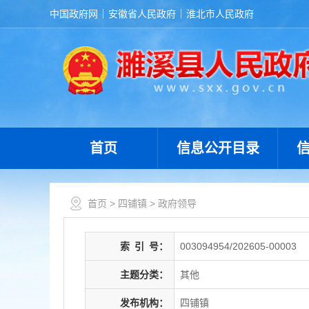
中国政府网
安徽省人民政府
淮北市人民政府
首页
信息公开目录
首页
>
四铺镇
>
政府领导
索
引
号：
003094954/202605-00003
主题分类：
其他
发布机构：
四铺镇