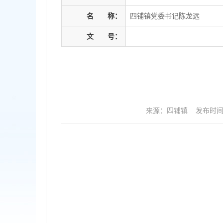
名
称：
四铺镇党委书记陈龙远
文
号：
来源：四铺镇
发布时间：2