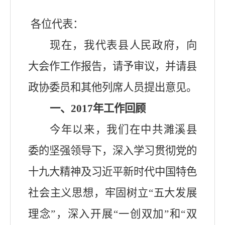
各位代表：
现在，我代表县人民政府，向
大会作工作报告，请予审议，并请县
政协委员和其他列席人员提出意见。
一、
2017
年工作回顾
今年以
来，我们在中共濉溪县
委的坚强领导下，深入学习贯彻
党的
十九大精神及习近平新时代中国特色
社会主义思想
，牢固树立
“
五大发展
理念
”
，深入开展
“
一创双加
”
和
“
双