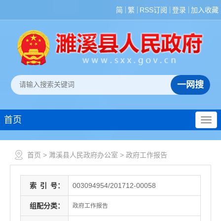
简
繁
RSS订阅
登录
加入收藏
首页
首页
>
濉溪县人民政府办公室
>
政府工作报告
索
引
号：
003094954/201712-00058
组配分类：
政府工作报告