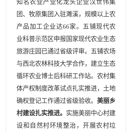
知名农业产业化龙头企业汉世伟集
团、牧原集团入驻濉溪
，
规模以上农
产品加工企业达
66
家
。五铺现代农
业科普示范区申报国家现代农业生态
旅游庄园已通过省级评审。
五铺农场
与西北农林科技大学合作，
建
立生态
循环农业博士后科研工作站。
农村集
体产权制度改革试点扎实推进，土地
确权登记工作通过省级验收。
美丽乡
村建设扎实推进。
实施美丽中心村建
设和自然村环境整治，开展农村垃