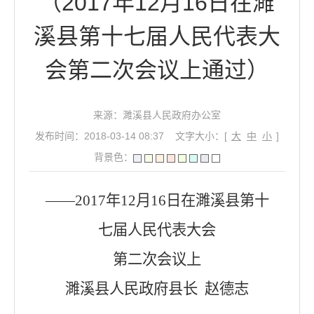
（2017年12月16日在濉
溪县第十七届人民代表大
会第二次会议上通过）
来源：濉溪县人民政府办公室
发布时间：2018-03-14 08:37
文字大小：[
大
中
小
]
背景色：
——
2017年12月
16
日在濉溪县第十
七届人民代表大会
第二次会议上
濉溪县人民政府县长
赵德志