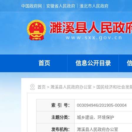
中国政府网
安徽省人民政府
淮北市人民政府
首页
信息公开目录
首页
>
濉溪县人民政府办公室
>
国民经济和社会发
索
引
号：
003094946/201905-00004
主题分类：
城乡建设、环境保护
发布机构：
濉溪县人民政府办公室