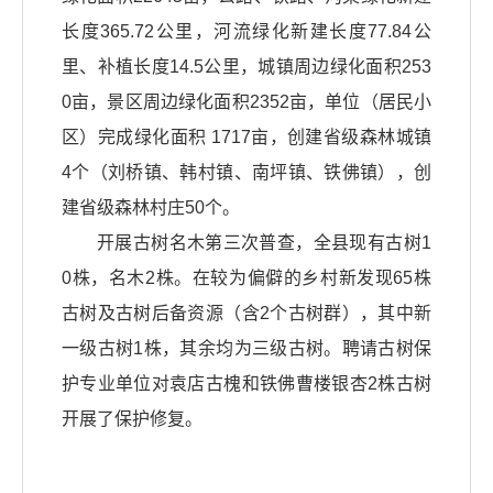
长度365.72公里，河流绿化新建长度77.84公
里、补植长度14.5公里，城镇周边绿化面积253
0亩，景区周边绿化面积2352亩，单位（居民小
区）完成绿化面积 1717亩，创建省级森林城镇
4个（刘桥镇、韩村镇、南坪镇、铁佛镇），创
建省级森林村庄50个。
开展古树名木第三次普查，全县现有古树1
0株，名木2株。在较为偏僻的乡村新发现65株
古树及古树后备资源（含2个古树群），其中新
一级古树1株，其余均为三级古树。聘请古树保
护专业单位对袁店古槐和铁佛曹楼银杏2株古树
开展了保护修复。