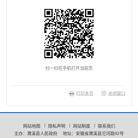
扫一扫在手机打开当前页
打印本页
关闭窗口
网站地图
隐私声明
网站制度
联系我们
主办：濉溪县人民政府
地址：安徽省濉溪县沱河路92号