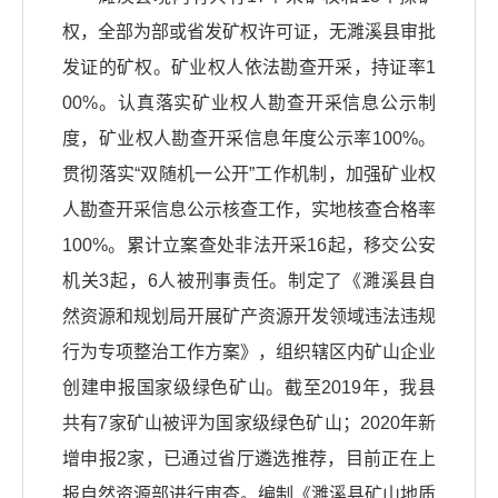
权，全部为部或省发矿权许可证，无濉溪县审批
发证的矿权。矿业权人依法勘查开采，持证率1
00%。认真落实矿业权人勘查开采信息公示制
度，矿业权人勘查开采信息年度公示率100%。
贯彻落实“双随机一公开”工作机制，加强矿业权
人勘查开采信息公示核查工作，实地核查合格率
100%。累计立案查处非法开采16起，移交公安
机关3起，6人被刑事责任。制定了《濉溪县自
然资源和规划局开展矿产资源开发领域违法违规
行为专项整治工作方案》，组织辖区内矿山企业
创建申报国家级绿色矿山。截至2019年，我县
共有7家矿山被评为国家级绿色矿山；2020年新
增申报2家，已通过省厅遴选推荐，目前正在上
报自然资源部进行审查。编制《濉溪县矿山地质