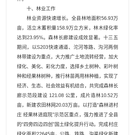
十、林业工作
林业资源快速增长。全县林地面积56.93万
亩，活立木蓄积量158.9万立方米，林木绿化率
达到23.95%。森林长廊建设成效显著。十三五
期间，以S203快速通道、沱河等路、沟河两侧
林带建设为重点，大力推广土地流转经营，加大
绿化、美化、彩化力度，选择乡土树种、彩叶树
种和经果林树种，推行林苗两用林种植，实现了
经济、生态、社会效益有机结合，共完成森林长
廊示范段建设 121.08 公里，成片造林10.52万
亩，新建农田林网20.03万亩。以打造“森林进村
庄 经果林进庭院”示范区重点，强力推进了全县
的“四旁四边四创”国土绿化提升行动。完成村庄
绿化面积22645亩，公路、铁路、沟渠绿化新建