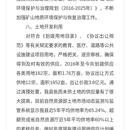
环境保护与治理规划（2016-2025年）》，不断
加强矿山地质环境保护与恢复治理工作。
八、土地开发利用
对符合《划拨用地目录》、《协议出让规
范》等有关规定要求的教育、医疗、道路等公共
设施建设项目用地，严格把关，逐宗审核，确保
得到及时有效的供应，2016年至今共划拨供应
各类用地162宗，面积1.76万亩，协议出让方式
供地12宗，面积1652亩，出让价款3.6亿元。通
过清理处置，我县批而未供土地的供应量有了很
大提高，目前自然资源部土地市场动态监测与监
管系统显示我县近5年平均供地率为65.24%。超
额完成省自然资源厅近5年平均供地率60%以上
的考核任务。做好年度国有建设用地供应计划编