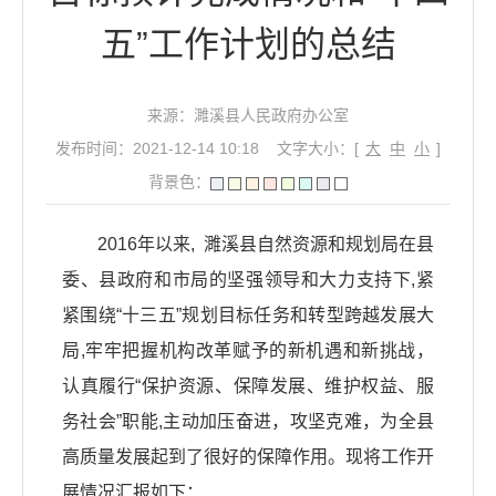
五”工作计划的总结
来源：濉溪县人民政府办公室
发布时间：2021-12-14 10:18
文字大小：[
大
中
小
]
背景色：
2016年以来, 濉溪县自然资源和规划局在县
委、县政府和市局的坚强领导和大力支持下,紧
紧围绕“十三五”规划目标任务和转型跨越发展大
局,牢牢把握机构改革赋予的新机遇和新挑战，
认真履行“保护资源、保障发展、维护权益、服
务社会”职能,主动加压奋进，攻坚克难，为全县
高质量发展起到了很好的保障作用。现将工作开
展情况汇报如下：