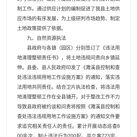
制工作。通过供应计划的编制促进了我县土地供
应市场的有序发展，为上级研判市场趋势、制定
土地政策提供了依据。
九、自然资源执法
县政府与各镇（园区）分别签订了《违法用
地清理整顿责任书》，将土地违规问责向乡镇延
伸。县委、县人民政府印发了《濉溪县控制和查
处违法违规用地工作设施方案》的通知，落实违
法用地共同责任。结合卫片执法检查，将违法用
地清理整顿工作在全县铺开，对于整改工作不力
导致县政府被约谈和问责将按照《濉溪县控制和
查处违法违规用地工作设施方案》的通知文件要
求追究相关责任人的责任。累计开展动态巡查8
00余次，制止违法行为200起，共立案723宗，