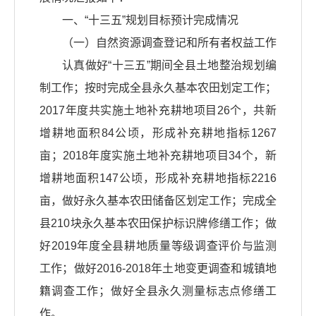
一、“十三五”规划目标预计完成情况
（一）自然资源调查登记和所有者权益工作
认真做好“十三五”期间全县土地整治规划编
制工作；按时完成全县永久基本农田划定工作；
2017年度共实施土地补充耕地项目26个，共新
增耕地面积84公顷，形成补充耕地指标1267
亩；2018年度实施土地补充耕地项目34个，新
增耕地面积147公顷，形成补充耕地指标2216
亩，做好永久基本农田储备区划定工作；完成全
县210块永久基本农田保护标识牌修缮工作；做
好2019年度全县耕地质量等级调查评价与监测
工作；做好2016-2018年土地变更调查和城镇地
籍调查工作；做好全县永久测量标志点修缮工
作。