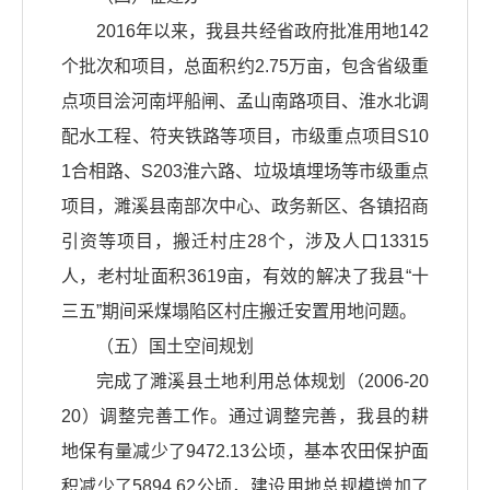
2016年以来，我县共经省政府批准用地142
个批次和项目，总面积约2.75万亩，包含省级重
点项目浍河南坪船闸、孟山南路项目、淮水北调
配水工程、符夹铁路等项目，市级重点项目S10
1合相路、S203淮六路、垃圾填埋场等市级重点
项目，濉溪县南部次中心、政务新区、各镇招商
引资等项目，搬迁村庄28个，涉及人口13315
人，老村址面积3619亩，有效的解决了我县“十
三五”期间采煤塌陷区村庄搬迁安置用地问题。
（五）国土空间规划
完成了濉溪县土地利用总体规划（2006-20
20）调整完善工作。通过调整完善，我县的耕
地保有量减少了9472.13公顷，基本农田保护面
积减少了5894.62公顷，建设用地总规模增加了