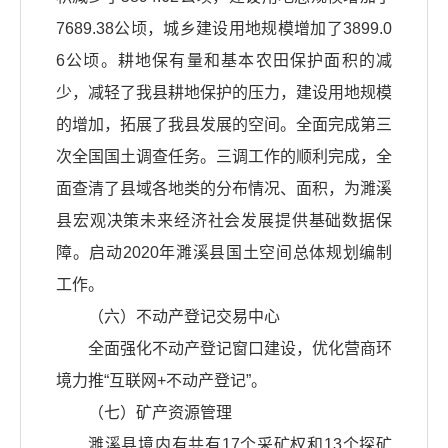
7689.38公顷，城乡建设用地规模增加了3899.0
6公顷。耕地保有量和基本农田保护面积的减
少，减轻了我县耕地保护的压力，建设用地规模
的增加，拓展了我县发展的空间。全面完成第三
次全国国土调查任务。三调工作的顺利完成，全
面查清了县域各地类的分布情况、面积，为濉溪
县宏观决策未来经济社会发展提供基础数据保
障。启动2020年濉溪县国土空间总体规划编制
工作。
（六）不动产登记交易中心
全面强化不动产登记窗口建设，优化营商环
境力推“互联网+不动产登记”。
（七）矿产资源管理
濉溪县境内有共有17个采矿权和13个探矿