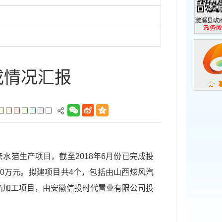
濉溪县政
政务微信
成情况汇报
水箔生产项目，截至2018年6月份已完成投
90万元。拟建项目共4个，包括由山西炫风汽
箔加工项目，由安徽信投时代置业有限公司投