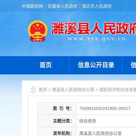
中国政府网
安徽省人民政府
淮北市人民政府
首页
信息公开目录
首页
>
濉溪县人民政府办公室
>
国民经济和社会发
索
引
号：
750961003/201905-00017
主题分类：
综合政务
发布机构：
濉溪县人民政府办公室