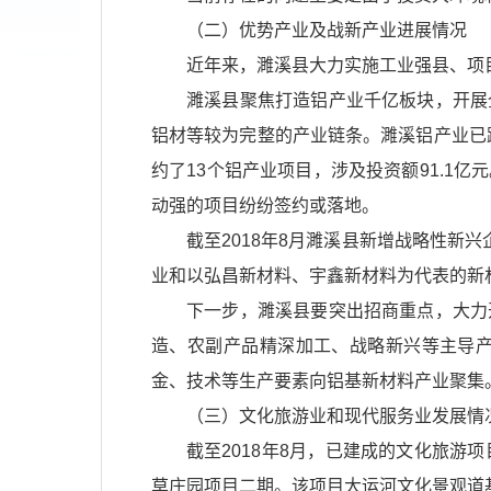
（二）优势产业及战新产业进展情况
近年来，濉溪县大力实施工业强县、项
濉溪县聚焦打造铝产业千亿板块，开展
铝材等较为完整的产业链条。濉溪铝产业已跻
约了13个铝产业项目，涉及投资额91.1
动强的项目纷纷签约或落地。
截至2018年8月濉溪县新增战略性新
业和以弘昌新材料、宇鑫新材料为代表的新材
下一步，濉溪县要突出招商重点，大力
造、农副产品精深加工、战略新兴等主导
金、技术等生产要素向铝基新材料产业聚集
（三）文化旅游业和现代服务业发展情
截至2018年8月，已建成的文化旅游
草庄园项目二期。该项目大运河文化景观道