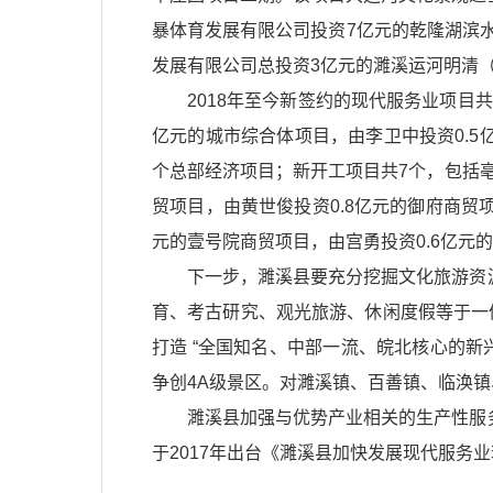
暴体育发展有限公司投资7亿元的乾隆湖滨
发展有限公司总投资3亿元的濉溪运河明清
2018年至今新签约的现代服务业项目
亿元的城市综合体项目，由李卫中投资0.
个总部经济项目；新开工项目共7个，包括亳
贸项目，由黄世俊投资0.8亿元的御府商贸项
元的壹号院商贸项目，由宫勇投资0.6亿元
下一步，濉溪县要充分挖掘文化旅游资
育、考古研究、观光旅游、休闲度假等于一
打造 “全国知名、中部一流、皖北核心的
争创4A级景区。对濉溪镇、百善镇、临涣
濉溪县加强与优势产业相关的生产性服
于2017年出台《濉溪县加快发展现代服务