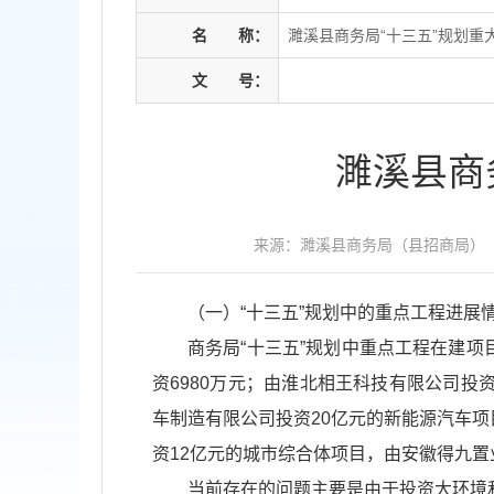
名
称：
濉溪县商务局“十三五”规划重
文
号：
濉溪县商
来源：濉溪县商务局（县招商局）
（一）“十三五”规划中的重点工程进展
商务局“十三五”规划中重点工程在建项
资6980万元；由淮北相王科技有限公司投
车制造有限公司投资20亿元的新能源汽车
资12亿元的城市综合体项目，由安徽得九置
当前存在的问题主要是由于投资大环境