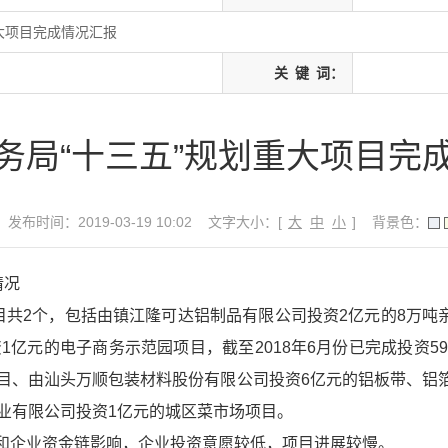
大项目完成情况汇报
关
键
词：
务局“十三五”规划重大项目完
发布时间：2019-03-19 10:02
文字大小：[
大
中
小
]
背景色：
情况
目共2个，包括由镇江隆可达铝制品有限公司投资2亿元的8万吨亲
资1亿元的电子商务示范园项目，截至2018年6月份已完成投资5
项目、由汕头万顺包装材料股份有限公司投资6亿元的铝板带、铝
业有限公司投资1亿元的城区菜市场项目。
和企业资金链影响，企业投资意愿较低，项目进展较慢。