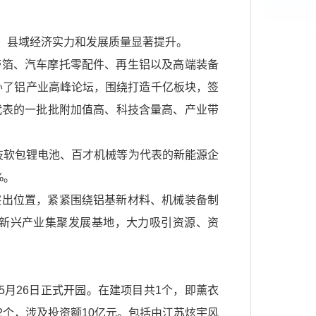
，县域经济实力和发展质量显著提升。
带箔、汽车摩托零配件、再生铝以及高端装备
举办了铝产业高峰论坛，围绕打造千亿板块，签
为代表的一批批附加值高、科技含量高、产业带
科技软包锂电池、百才机械等为代表的新能源企
%。
突出位置，紧紧围绕铝基新材料、机械装备制
新兴产业集聚发展基地，大力吸引资源、资
5月26日正式开园。在建项目共1个，即薰衣
个，涉及投资额10亿元。包括由江苏炫宇风