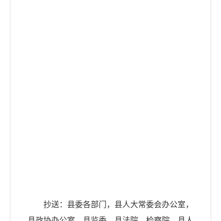
抄送：县委各部门，县人大常委会办公室，
县政协办公室，县监委，县法院、检察院，县人