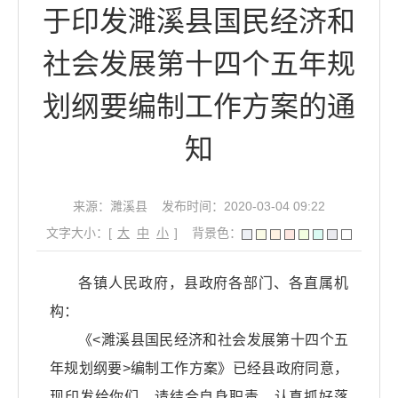
于印发濉溪县国民经济和
社会发展第十四个五年规
划纲要编制工作方案的通
知
来源：濉溪县
发布时间：2020-03-04 09:22
文字大小：[
大
中
小
]
背景色：
各镇人民政府，县政府各部门、各直属机
构：
《<濉溪县国民经济和社会发展第十四个五
年规划纲要>编制工作方案》已经县政府同意，
现印发给你们，请结合自身职责，认真抓好落