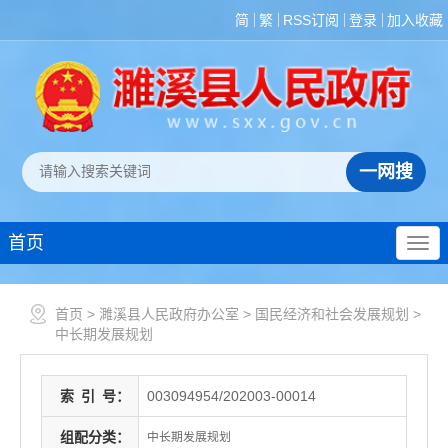
简
繁
RSS订阅
登录
加入收藏
首页
首页
>
濉溪县人民政府办公室
>
国民经济和社会发展规划
>
中长期发展规划
索
引
号：
003094954/202003-00014
组配分类：
中长期发展规划