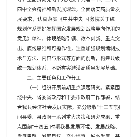
四中全会精神和新发展理念，全面落实高质量发
展要求，认真落实《中共中央 国务院关于统一
规划体系更好发挥国家发展规划战略导向作用的
意见》精神，体现战略引领、改革创新、重点突
出、底线思维和可操作性，注重加强规划编制技
术与方法、内容与形式等方面的创新，构建县级
统一规划体系，不断夯实濉溪高质量发展基础。
二、主要任务和工作分工
（一）组织开展前期重点课题研究。紧紧围
绕中央、省委省政府和市委市政府工作部署，结
合我县经济社会发展实际，充分吸收“十三五”期
间县委、县政府一系列重大决策和研究成果，重
点围绕“十四五”时期我县发展环境、发展战略、
发展思路、发展目标、产业培育、城乡发展、基