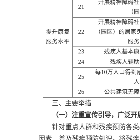
开展精神障碍社
21
（园
开展精神障碍社
提升康复
22
（园区）的居家
服务水平
服务
23
残疾人基本康
24
残疾人辅助
每
10
万人口得到
25
人
26
公共建筑无障
三
、主要举措
（一）
注重宣传引导，广泛开
针对重点人群和残疾预防各类
因素、普及残疾预防知识。将残疾