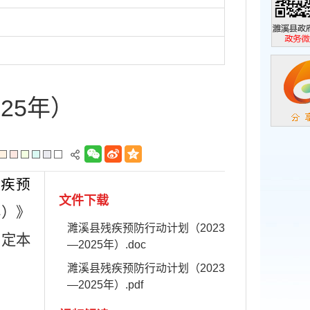
濉溪县政
政务微信
25年）
残疾预
文件下载
年）》
濉溪县残疾预防行动计划（2023
制定本
—2025年）.doc
濉溪县残疾预防行动计划（2023
—2025年）.pdf