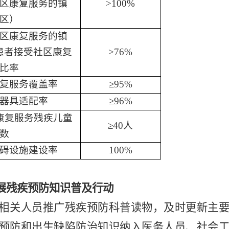
区康复服务的镇
>
10
0%
区）
区康复服务的镇
患者接受社区康复
>
76
%
比率
复服务覆盖率
≥
9
5
%
器具适配率
≥
96
%
康复服务残疾儿童
≥
40
人
数
碍设施建设率
100%
展
残疾预防知识普及行动
相关人员推广残疾预防科普读物，及时更新主
预防和出生缺陷防治知识纳入医务人员、社会