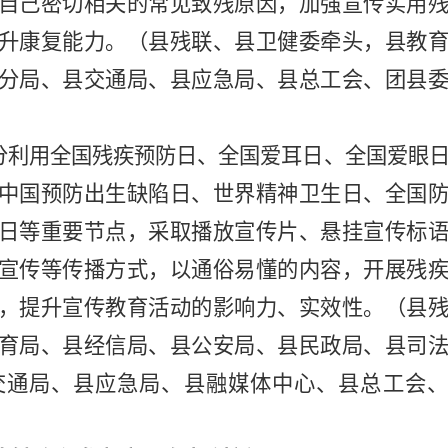
自己密切相关的常见致残原因，加强宣传实用
升康复能力。（县残联、县卫健委牵头，县教
分
局、县交通局、县应急局、县总工会、团县
分利用全国残疾预防日、全国爱耳日、全国爱眼
中国预防出生缺陷日、世界精神卫生日、全国
日等重要节点，采取播放宣传片、悬挂宣传标
宣传等传播方式
，以
通俗易懂
的内容
，开展残
，
提升宣传教育活动的影响力、实效性。（县
育局、县经信局、县公安局、县民政局、县司
交通局、县应急局、县
融媒体
中心、县总工会