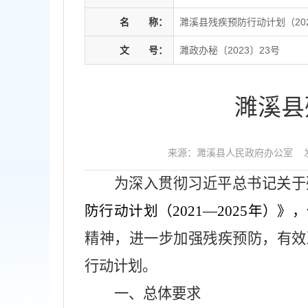
名
称：
濉溪县残疾预防行动计划（202
文
号：
濉政办秘〔2023〕23号
濉溪县
来源：濉溪县人民政府办公室
为深入贯彻习近平总书记关于
防行动计划（
2021—2025
年）》
，
精神，进一步加强残疾预防，有效
行动计划。
一、总体要求