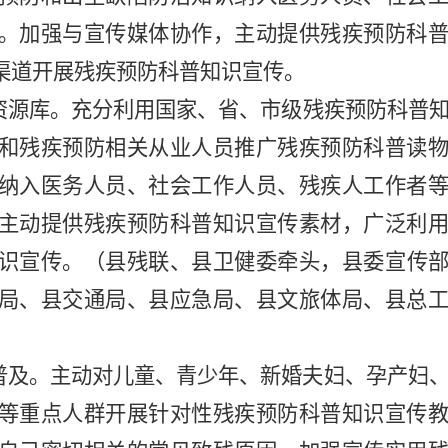
。加强与
宣传
媒体协作，主动提供残疾预防科
渠道
开展残疾预防科普知识宣
传。
资源库。充分
利用
国家、省、市级残疾预防科普
和残疾预防相关从业人员推广残疾预防科普读
纳入医务人员、社会工作人员、残疾人工作者
主动提供残疾预防科普知识宣传素材，广泛利
识宣
传
。（县
残联
、县卫
健
委牵头，县委宣传
局、县交通局、县应急局、县文
旅
体局、县总
普及。主动对儿童、青少年、新婚夫妇、孕产妇
等重点人群开展针对性残疾预防科普知识宣传