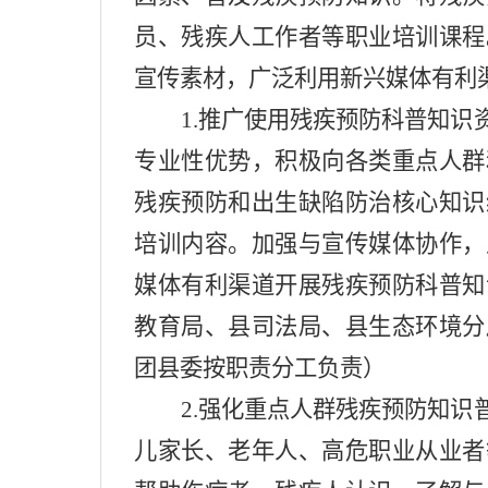
员、残疾人工作者等职业培训课程
宣传素材，广泛利用
新兴
媒体
有利
1.
推广使用残疾预防科普知识
专业性优势，积极向各类重点人群
残疾预防和出生缺陷防治核心知识
培训内容。加强与
宣传
媒体协作，
媒体
有利渠道
开展残疾预防科普知
教育局、县司法局、县生态环境
分
团县委按职责分工负责）
2.
强化重点人群残疾预防知识
儿家长、老年人、高危职业从业者