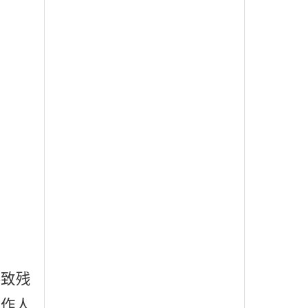
要致残
工作人