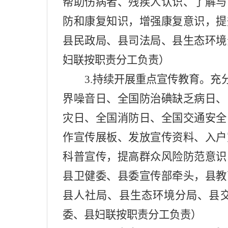
帮助伤病者、残疾人认识、了解与
防和康复知识，增强康复意识，提
县民政局、县司法局、县生态环境
妇联按职责分工负责）
3.
持续开展重点宣传教育。充
界噪音日、全国防治碘缺乏病日、
灾日、全国消防日、全国交通安全
作
宣传
展板
、发放宣传资料、入户
科普宣传，提高群众风险防范意识
县卫健委、县委宣传部牵头，县教
县人社局、县生态环境
分
局、县
委、县妇联按职责分工负责）