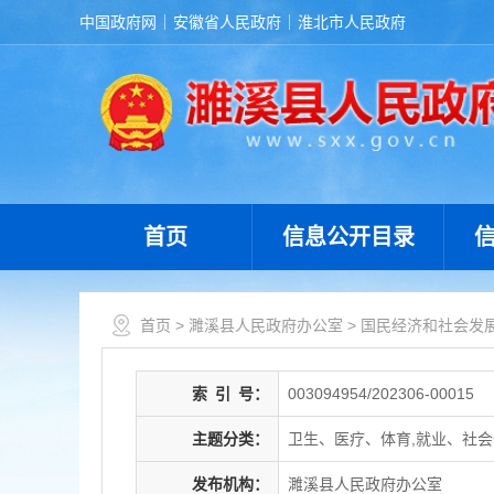
中国政府网
安徽省人民政府
淮北市人民政府
首页
信息公开目录
首页
>
濉溪县人民政府办公室
>
国民经济和社会发
索
引
号：
003094954/202306-00015
主题分类：
卫生、医疗、体育,就业、社
发布机构：
濉溪县人民政府办公室