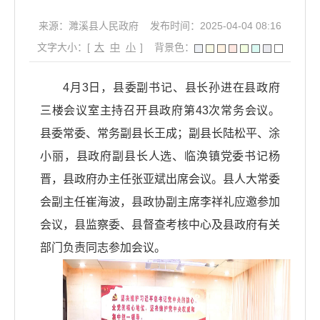
来源：濉溪县人民政府
发布时间：2025-04-04 08:16
文字大小：[
大
中
小
]
背景色：
4月3日，县委副书记、县长孙进在县政府
三楼会议室主持召开县政府第43次常务会议。
县委常委、常务副县长王成；副县长陆松平、涂
小丽，县政府副县长人选、临涣镇党委书记杨
晋，县政府办主任张亚斌出席会议。县人大常委
会副主任崔海波，县政协副主席李祥礼应邀参加
会议，县监察委、县督查考核中心及县政府有关
部门负责同志参加会议。