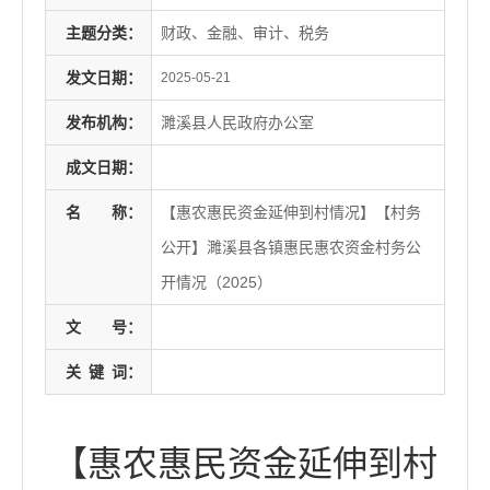
主题分类：
财政、金融、审计、税务
发文日期：
2025-05-21
发布机构：
濉溪县人民政府办公室
成文日期：
名
称：
【惠农惠民资金延伸到村情况】【村务
公开】濉溪县各镇惠民惠农资金村务公
开情况（2025）
文
号：
关
键
词：
【惠农惠民资金延伸到村