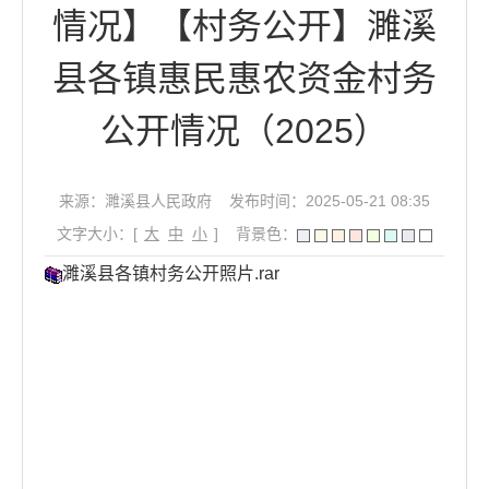
情况】【村务公开】濉溪
县各镇惠民惠农资金村务
公开情况（2025）
来源：濉溪县人民政府
发布时间：2025-05-21 08:35
文字大小：[
大
中
小
]
背景色：
濉溪县各镇村务公开照片.rar