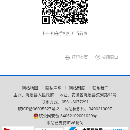
扫一扫在手机打开当前页
打印本页
关闭窗口
网站地图
隐私声明
网站制度
联系我们
主办：濉溪县人民政府
地址：安徽省濉溪县沱河路92号
联系方式：0561-6077291
皖ICP备06005627号-2
网站标识码：3406210007
皖公网安备 34062102001029号
本站已支持IPV6访问