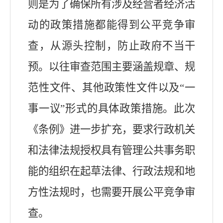
则是为
了
确保所有涉及经营者经济活
动的政策措施都能得到公平竞争审
查，从源头控制，防止政府不当干
预。以往审查范围主要涵盖规章、规
范性文件、其他政策性文件以及
“一
事一议”形式的具体政策措施。此次
《条例》进一步扩充，要求行政机关
和法律法规授权具有管理公共事务职
能的组织在起草法律、行政法规和地
方性法规时，也需
要
开展公平竞争审
查。