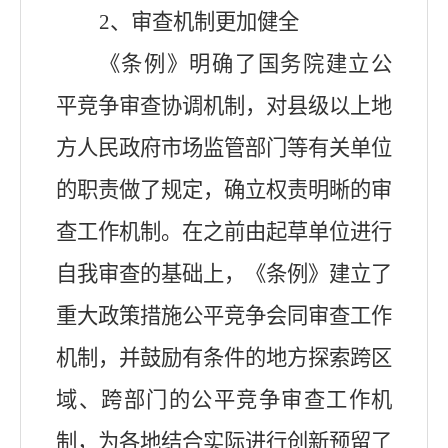
2、审查机制更加健全
《条例》明确了国务院建立公
平竞争审查协调机制，对县级以上地
方人民政府市场监管部门等有关单位
的职责做了规定，确立权责明晰的审
查工作机制。在之前由起草单位进行
自我审查的基础上，《条例》建立了
重大政策措施公平竞争会同审查工作
机制，并鼓励有条件的地方探索跨区
域、跨部门的公平竞争审查工作机
制，为各地结合实际进行创新预留了