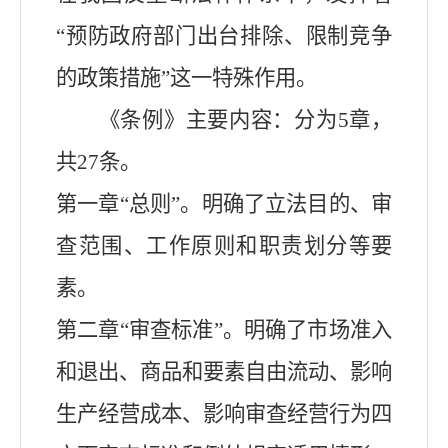
“预防政府部门出台排除、限制竞争
的政策措施”这一特殊作用。
《条例》主要内容：分为
5章，
共27条。
第一章
“总则”。明确了立法目的、审
查范围、工作原则和职责划分等要
素。
第二章
“审查标准”。明确了市场准入
和退出、商品和要素自由流动、影响
生产经营成本、影响审查经营行为四