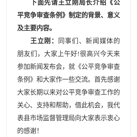
下面先请王立刚局长介绍《公
平竞争审查条例》制定
的背景、
意义
及主要内容。
王立刚：
同事们、新闻媒体的
朋友们，大家上午好
!很高兴今天来
参加新闻发布会，就《公平竞争审查
条例》和大家作一些交流。首先感谢
大家长期以来对公平竞争审查工作的
关心、支持和帮助，借此机会，我代
表县市场监督管理局向大家表示衷心
的感谢！