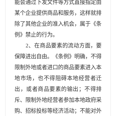
能会通过下发文件等方式直接指定由
某个企业提供商品和服务，这样就排
除了其他企业的准入机会，属于《条
例》禁止的行为。
2、在商品要素的流动方面，要
保障进出自由。《条例》明确，不得
限制外地或者进口的商品要素进入本
地市场，也不得阻碍本地经营者迁
出，或者商品要素的
输
出；不得排
斥、限制外地经营者参加本地政府采
购、招标投标等经济活动；不能对外