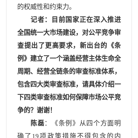
的权威性和约束力。
记者：目前国家正在深入推进
全国统一大市场建设，对公平竞争审
查提出了更高要求，
新出台的
《条
例》建立了一个涵盖经营主体生命全
周期、经营全链条的审查标准体系
，
包含四大类审查标准，请
具体
介绍一
下四类审查标准如何保障市场公平竞
争的？
谢谢！
陈磊
：《条例》从四个方面明
确了
19项政策措施不得包含的内