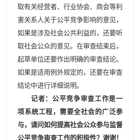
取有关经营者、行业协会、商会等利
害关系人关于公平竞争影响的意见，
如果是涉及社会公共利益的，还要听
取社会公众的意见。在审查结束后，
起草单位还要作出明确的审查结论。
如果是适用例外规定的，还要在审查
结论中进行详细说明。
记者：
公平竞争审查工作是一
项系统工程，需要全社会的广泛参
与，请问
如何
提高社会公众
参与监督
公平竞争审查工作
的积极性
？
谢谢！