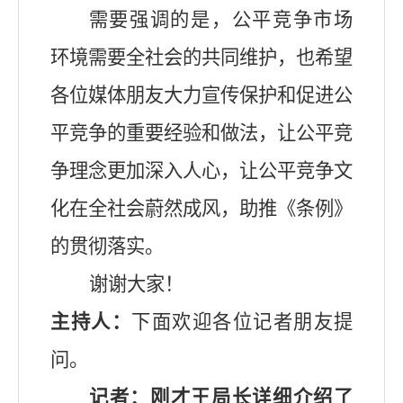
需要强调的是，公平竞争市场
环境需要全社会的共同维护，也希望
各位媒体朋友大力宣传保护和促进公
平竞争的重要经验和做法，让公平竞
争理念更加深入人心，让公平竞争文
化在全社会蔚然成风，助推《条例》
的贯彻落实。
谢谢大家！
主持人：
下面欢迎各位记者朋友提
问。
记者：刚才王局长详细介绍了