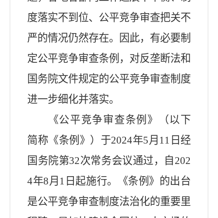
度落实不到位、公平竞争审查把关不
严的情况仍然存在。因此，有必要制
定公平竞争审查条例，对反垄断法和
国务院文件规定的公平竞争审查制度
进一步细化并落实。
《公平竞争审查条例》（以下
简称《条例》）于
2024年5月11日经
国务院第32次常务会议通过，自202
4年8月1日起施行。《条例》的出台
是公平竞争审查制度法治化的重要里