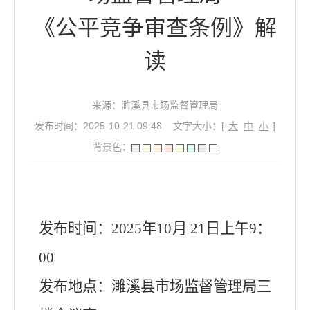
《公平竞争审查条例》解
读
来源：濉溪县市场监督管理局
发布时间：2025-10-21 09:48
文字大小：[
大
中
小
]
背景色：
发布时间：
2025年
10
月
21
日上午
9：
00
发布地点：
濉溪县市场监督管理局三