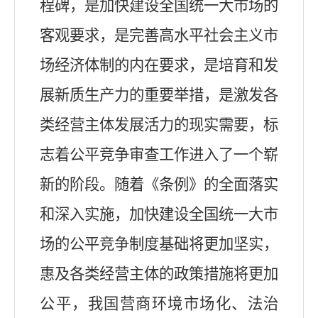
程碑，是加快建设全国统一大市场的
客观要求，是完善高水平社会主义市
场经济体制的内在要求，是培育和发
展新质生产力的重要举措，是激发各
类经营主体发展活力的现实需要，标
志着公平竞争审查工作进入了一个崭
新的阶段。随着《条例》的全面落实
和深入实施，加快建设全国统一大市
场的公平竞争制度基础将更加坚实，
惠及各类经营主体的政策措施将更加
公平，我国营商环境市场化、法治