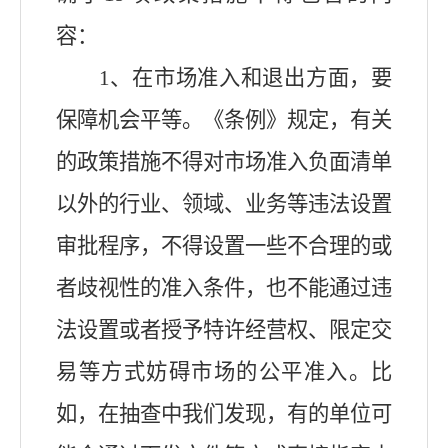
容：
1、在市场准入和退出方面，要
保障机会平等。《条例》规定，有关
的政策措施不得对市场准入负面清单
以外的行业、领域、业务等违法设置
审批程序，不得设置一些不合理的或
者歧视性的准入条件，也不能通过违
法设置或者授予特许经营权、限定交
易等方式妨碍市场的公平准入。比
如，在抽查中我们发现，有的单位可