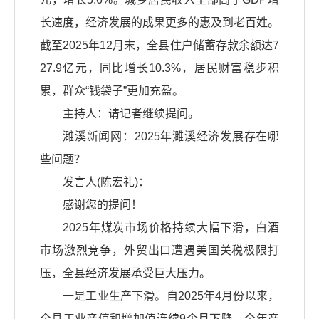
长速度，经济发展的成果更多的惠及到老百姓。
截至2025年12月末，全县住户储蓄存款余额达7
27.9亿元，同比增长10.3%，居民财富稳步积
累，群众“钱袋子”更加充盈。
主持人：请记者继续提问。
濉溪新闻网：2025年濉溪经济发展存在哪
些问题？
发言人(陈宏礼)：
感谢您的提问！
2025年煤炭市场价格持续大幅下滑，白酒
市场激烈竞争，外贸出口遭遇美国关税极限打
压，全县经济发展承受巨大压力。
一是工业生产下滑。自2025年4月份以来，
全县工业产值和增加值连续9个月下降，全年产