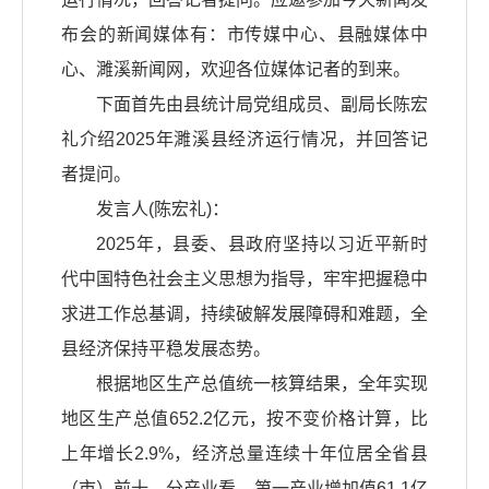
布会的新闻媒体有：市传媒中心、县融媒体中
心、濉溪新闻网，欢迎各位媒体记者的到来。
下面首先由县统计局党组成员、副局长陈宏
礼介绍2025年濉溪县经济运行情况，并回答记
者提问。
发言人(陈宏礼)：
2025年，县委、县政府坚持以习近平新时
代中国特色社会主义思想为指导，牢牢把握稳中
求进工作总基调，持续破解发展障碍和难题，全
县经济保持平稳发展态势。
根据地区生产总值统一核算结果，全年实现
地区生产总值652.2亿元，按不变价格计算，比
上年增长2.9%，经济总量连续十年位居全省县
（市）前十。分产业看，第一产业增加值61.1亿