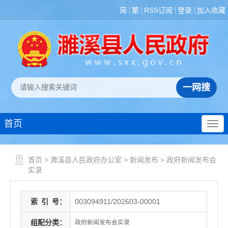
简
繁
RSS订阅
登录
加入收藏
首页
首页
>
濉溪县人民政府办公室
>
新闻发布
>
政府新闻发布会
实录
索
引
号：
003094911/202603-00001
组配分类：
政府新闻发布会实录