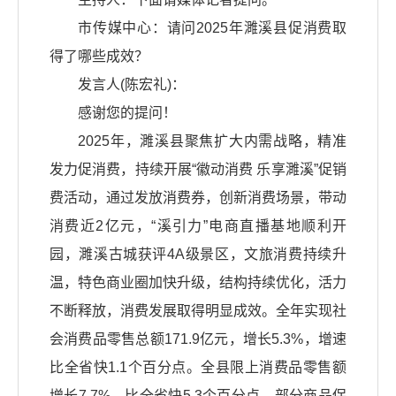
市传媒中心：请问2025年濉溪县促消费取
得了哪些成效？
发言人(陈宏礼)：
感谢您的提问！
2025年，濉溪县聚焦扩大内需战略，精准
发力促消费，持续开展“徽动消费 乐享濉溪”促销
费活动，通过发放消费券，创新消费场景，带动
消费近2亿元，“溪引力”电商直播基地顺利开
园，濉溪古城获评4A级景区，文旅消费持续升
温，特色商业圈加快升级，结构持续优化，活力
不断释放，消费发展取得明显成效。全年实现社
会消费品零售总额171.9亿元，增长5.3%，增速
比全省快1.1个百分点。全县限上消费品零售额
增长7.7%，比全省快5.3个百分点。部分商品保