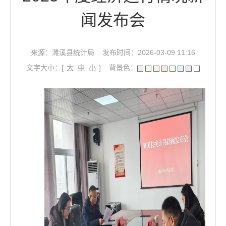
闻发布会
来源：濉溪县统计局
发布时间：2026-03-09 11:16
文字大小：[
大
中
小
]
背景色：