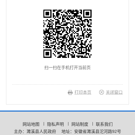
扫一扫在手机打开当前页
打印本页
关闭窗口
网站地图
隐私声明
网站制度
联系我们
主办：濉溪县人民政府
地址：安徽省濉溪县沱河路92号