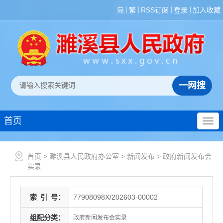
简
繁
RSS订阅
登录
加入收藏
首页
首页
>
濉溪县人民政府办公室
>
新闻发布
>
政府新闻发布会
实录
索
引
号：
77908098X/202603-00002
组配分类：
政府新闻发布会实录