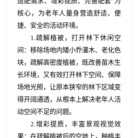
适配需求、增彩提质、完善配套”为
核心，为老年人量身营造舒适、便
捷、安全的活动环境。
1.
疏解植被，打开林下休闲空
间：移除场地内矮小乔灌木、老化色
块，疏解高密度植被，既改善苗木生
长环境，又有效打开林下空间、保障
场地光照，让原本狭窄的林下区域变
得开阔通透，从根本上解决老年人活
动空间不足的问题。
2.增彩提质，丰富景观视觉效
果：在疏解植被后的空地上，种植丰