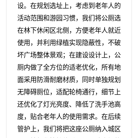
设。在规划选址上，考虑到老年人的
活动范围和游园习惯，我们将公厕选
在林下休闲区
北
侧，方便老年人就近
使用，
并
利用绿植实现隐蔽性，不破
坏广场整体景观；在建设设计上，公
厕内做了全方位的适老优化，所有地
面采用防滑耐磨材质，同时单独规划
无障碍厕位，适配轮椅通行，细节上
还优化了灯光亮度、降低了洗手池高
度，贴合老年人的使用需求。在后续
管护上，我们将把这座公厕纳入城区