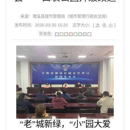
来源：濉溪县城市管理局（城市管理行政执法局）
发布时间：2026-03-30 15:20
文字大小：[
大
中
小
]
背景色：
“老”城新绿，“小”园大爱