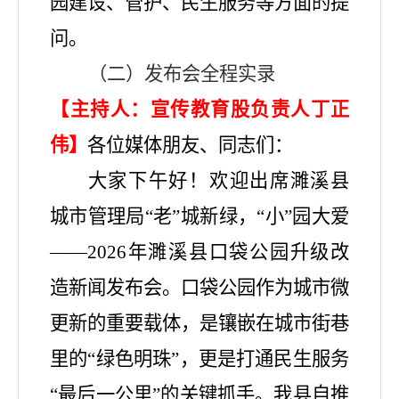
园建设、管护、民生服务等方面的提
问。
（二）发布会全程实录
【主持人：宣传教育股负责人丁正
伟】
各位媒体朋友、同志们：
大家下午好！欢迎出席濉溪县
城市管理局
“老”城新绿，“小”园大爱
——2026年濉溪县口袋公园升级改
造新闻发布会。口袋公园作为城市微
更新的重要载体，是镶嵌在城市街巷
里的“绿色明珠”，更是打通民生服务
“最后一公里”的关键抓手。我县自推