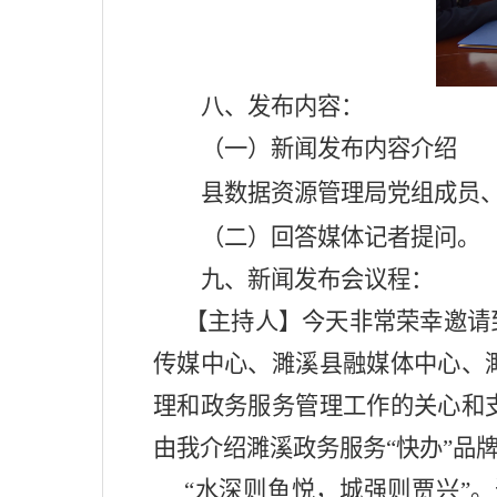
八、发布内容：
（一）新闻发布内容介绍
县数据资源管理局党组成员
（二）回答媒体记者提问。
九、新闻发布会议程：
【主持人】今天非常荣幸邀请
传媒中心、濉溪县融媒体中心、
理和政务服务管理工作的关
心
和
由我介绍濉溪政务服务
“
快办
”品
“水深则鱼悦，城强则贾兴”。