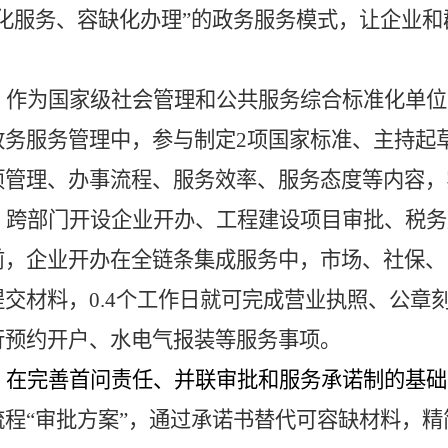
化服务、容缺化办理
”
的政务服务模式
，让企业和
。
作为国家级社会管理和公共服务综合标准化单位
政务服务管理中，
参与制定
2项国家标准、主持起
项管理、办事流程、服务效率、服务态度等内容，
。
跨部门开设企业开办、工程建设项目审批、税务
前，企业开办在全链条集成服务中，市场、社保、
提交材料，
0.4个工作日就可完成营业执照、公章
行预约开户、水电气报装等服务事项。
。
在完善首问责任、并联审批和服务承诺制的基础
流程
“审批方案”
，
通过承诺书替代可容缺材料，精