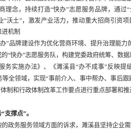
商理念，
持续
打造
“快办”志愿服务品牌，通过“
业
“沃土”，激发产业活力，推动重大招商引资
推进机制
快办”品牌建设作为优化营商环境、提升治理能力
的“快办”志愿服务队，
构建党委政府统筹、数据
服务实施办法》
、
《濉溪县
“办不成事”反映提
务等全领域，实现
“事前介入、事中帮办、事后跟
济体制和行政体制改革工作要点进行重点部署和推
务
“支撑点”。
映的政务服务领域方面的诉求，
濉溪县坚持企业需