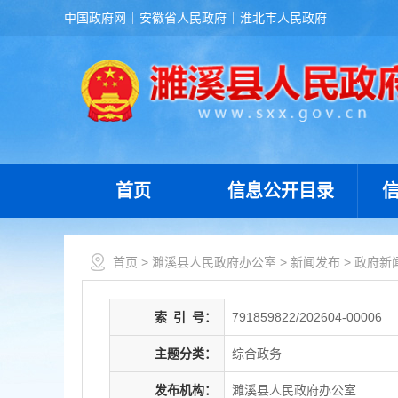
中国政府网
安徽省人民政府
淮北市人民政府
首页
信息公开目录
首页
>
濉溪县人民政府办公室
>
新闻发布
>
政府新
索
引
号：
791859822/202604-00006
主题分类：
综合政务
发布机构：
濉溪县人民政府办公室