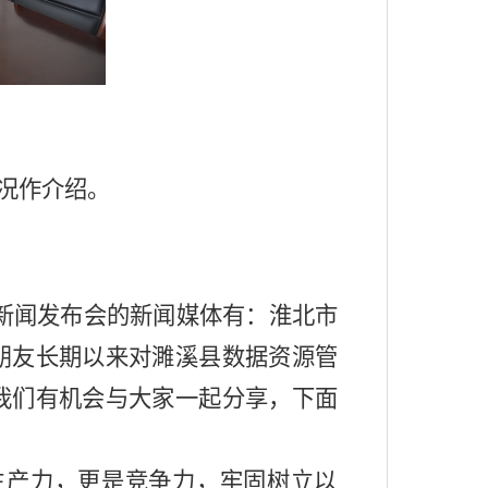
况作
介绍。
新闻发布会的新闻媒体有：淮北市
朋友长期以来对濉溪县数据资源管
我们有机会与大家一起分享
，
下面
生产力，更是竞争力，牢固树立以