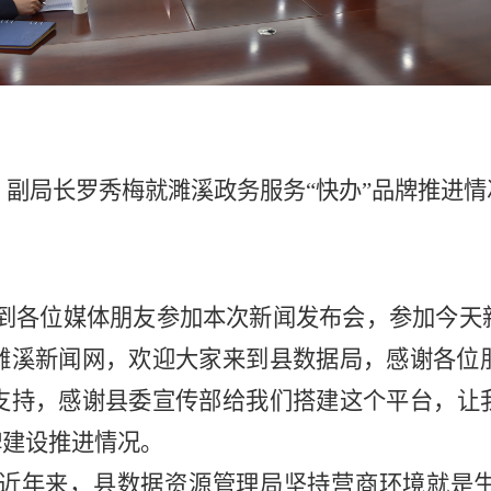
、副局长罗秀梅就
濉溪政务服务
“
快办
”
品牌推进情
到各位媒体朋友参加本次新闻发布会，参加今天
濉溪新闻网，欢迎大家来到县数据局，感谢各位
支持，感谢县委宣传部给我们搭建这个平台，让
牌建设推进情况。
近年来，
县数据资源管理局坚持营商环境
就
是