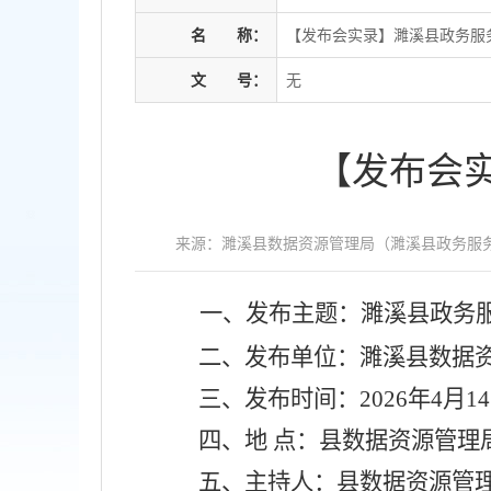
名
称：
【发布会实录】濉溪县政务服务
文
号：
无
【发布会实
来源：濉溪县数据资源管理局（濉溪县政务服
一、发布主题：濉溪县政务
二、发布单位：濉溪县数据
三、发布时间：
2026年4
月
14
四、地
点：县数据资源管理
五、主持人：县数据资源管