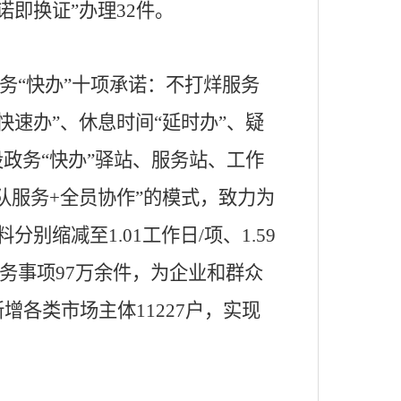
诺即换证”办理32件。
务
“快办”十项承诺：不打烊服务
快速办”、休息时间“延时办”、疑
设政务“快办”驿站、服务站、工作
队服务+全员协作”的模式，致力为
缩减至1.01工作日/项、1.59
服务事项97万余件，为企业和群众
新增各类市场主体11227户，实现