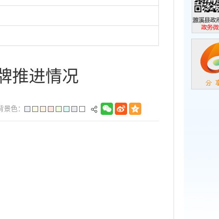
濉溪县政
政务微信
品牌推进情况
背景色：