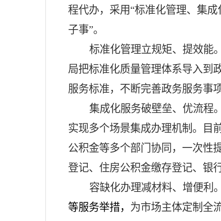
程代办，
采用
“
标准化管理、集成
子事”
。
标准化管理立规矩、提效能
局把标准化质量管理体系导入到
服务标准，不断完善政务服务事
集成化服务破壁垒、优流程
实现多个场景集成办理机制。目
公积金等多个部门协同，一次性
登记、住房公积金缴存登记、银
容缺化办理减材料、增便利
等服务举措，
为市场主体定制全