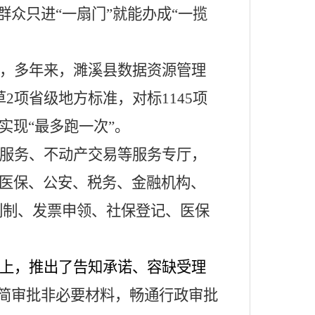
群众只进
“一扇门”就能办成“一揽
，多年来，濉溪县数据资源管理
草2项省级地方标准，
对标
1145项
实现
“最多跑一次”。
服务、不动产交易等服务专厅，
医保、公安、税务、金融机构、
刻制、发票申领、社保登记、医保
上，推出
了告知承诺、容缺受理
简审批非必要材料，畅通行政审批