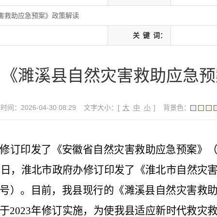
害救助应急预案》政策解读
关
键
词：
】《濉溪县自然灾害救助应急预
间：2026-04-30 08:29
文字大小：[
大
中
小
]
背景色：
修订印发了《安徽省自然灾害救助应急预案》
5
日，淮北市政府办修订印发了《淮北市自然灾
号）。目前，我县现行的《濉溪县自然灾害救
于
2023
年修订实施，为使我县适应新时代救灾