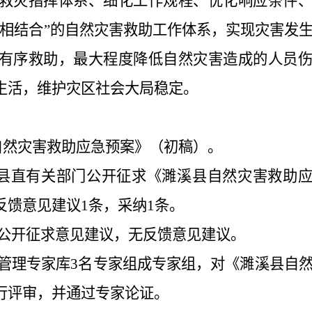
救灾指挥体系、细化工作规程、优化响应条件
相结合
”
的自然灾害救助工作体系，实现灾害发
有序救助，最大程度降低自然灾害造成的人员
生活，维护灾区社会大局稳定。
自然灾害救助应急预案》（初稿）。
县直有关部门公开征求《濉溪县自然灾害救助
反馈意见建议
1
条，采纳
1
条。
公开征求意见建议，无反馈意见建议。
管理专家库
3
名专家组成专家组，对《濉溪县自
行评审，并通过专家论证。