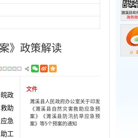
濉溪县政
政务微信
案》政策解读
文件
（皖政
濉溪县人民政府办公室关于印发
害救助
《濉溪县自然灾害救助应急预
案》《濉溪县防汛抗旱应急预
助应急
案》等5个预案的通知
救助工