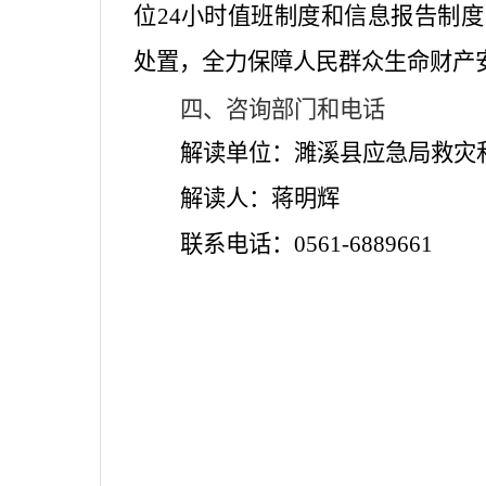
位
24
小时值班制度和信息报告制度
处置，全力保障人民群众生命财产
四、咨询
部门
和电话
解读单位：濉溪县应急局救灾
解读人：蒋明辉
联系电话：
0561-6889661