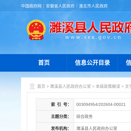
中国政府网
安徽省人民政府
淮北市人民政府
首页
信息公开目录
首页
>
濉溪县人民政府办公室
>
本级政策解读
>
文
索
引
号：
003094954/202604-00021
主题分类：
综合政务
发布机构：
濉溪县人民政府办公室