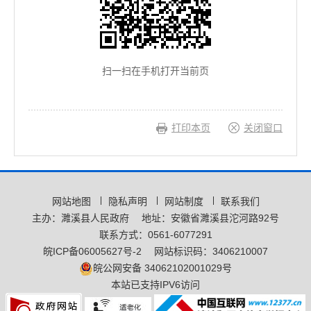
扫一扫在手机打开当前页
打印本页
关闭窗口
网站地图
隐私声明
网站制度
联系我们
主办：濉溪县人民政府
地址：安徽省濉溪县沱河路92号
联系方式：0561-6077291
皖ICP备06005627号-2
网站标识码：3406210007
皖公网安备 34062102001029号
本站已支持IPV6访问