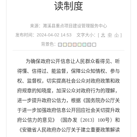
读制度
来源：濉溪县重点项目建设管理服务中心
发布时间：2024-04-02 14:53
文字大小：[
大
中
小
]
背景色：
为确保政府公开信息让人民群众看得见、听
得懂、信得过、能监督，保障公众知情权、参与
权、监督权，切实提高社会公众对政府政策和政
府规章的知晓度，加深公众对政府行为的理解，
进一步提升政府公信力，根据《国务院办公厅关
于进一步加强政府信息公开回应社会关切提升政
府公信力的意见》（国办发〔
2013〕100号）和
《安徽省人民政府办公厅关于建立重要政策解读