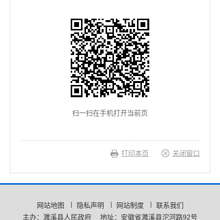
扫一扫在手机打开当前页
打印本页
关闭窗口
网站地图
隐私声明
网站制度
联系我们
主办：濉溪县人民政府
地址：安徽省濉溪县沱河路92号