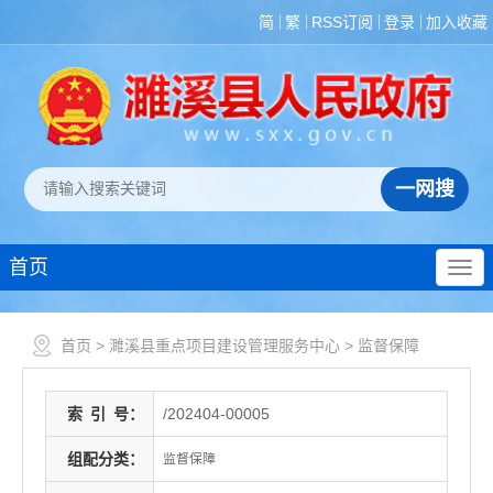
简
繁
RSS订阅
登录
加入收藏
首页
首页
>
濉溪县重点项目建设管理服务中心
>
监督保障
索
引
号：
/202404-00005
组配分类：
监督保障