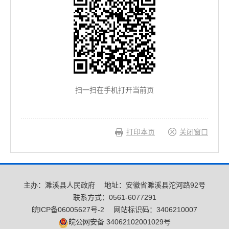
扫一扫在手机打开当前页
打印本页
关闭窗口
主办：濉溪县人民政府
地址：安徽省濉溪县沱河路92号
联系方式：0561-6077291
皖ICP备06005627号-2
网站标识码：3406210007
皖公网安备 34062102001029号