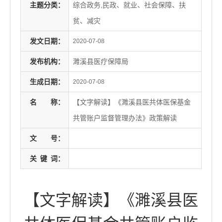
主题分类：
综合政务,民政、就业、社会保障、扶
贫、减灾
发文日期：
2020-07-08
发布机构：
濉溪县医疗保障局
生成日期：
2020-07-08
名
称：
【文字解读】《濉溪县医共体医保基金
共管账户监督管理办法》政策解读
文
号：
关
键
词：
【文字解读】《濉溪县医