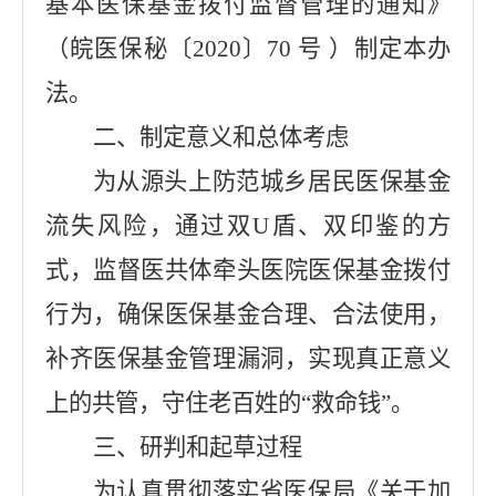
基本医保基金拨付监督管理的通知》
（皖医保秘〔
2020〕70 号 ）制定本办
法。
二、制定意义和总体考虑
为从源头上防范城乡居民医保基金
流失风险，
通过双
U盾、双印鉴的方
式，监督医共体牵头医院医保基金拨付
行为，确保医保基金合理、合法使用，
补齐医保基金管理漏洞，
实现真正意义
上的共管，守住老百姓的
“救命钱”。
三、研判和起草过程
为认真贯彻落实省医保局《关于加