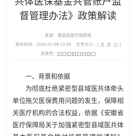
共体医保基金共管账户监
督管理办法》政策解读
来源：濉溪县医疗保障局
发布时间：2020-07-08 17:09
文字大小：[
大
中
小
]
背景色：
一、背景和依据
为彻底杜绝紧密型县域医共体牵头
单位拖欠医保费用问题的发生，保障相
关医疗机构的合法权益，依据《安徽省
医疗保障局关于加强紧密型县域医共体