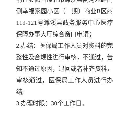
侧幸福家园小区（一期）商业
B
区商
119-121
号濉溪县政务服务中心医疗
保障办事大厅综合窗口申请；
2.
办结：医保局工作人员对资料的完
整性及合规性进行审核，不通过，告
知不通过原因，退回或者补齐资料，
审核通过，医保局工作人员进行办
结
;
3.
办理时限：
30
个工作日。