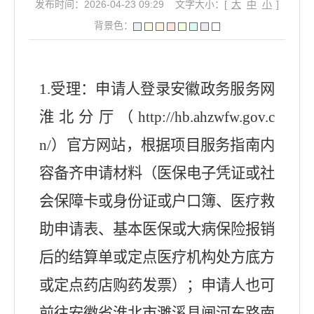
发布时间：2026-04-23 09:29
文字大小：[
大
中
小
]
背景色：
1.
受理：申请人登录安徽政务服务网
淮北分厅（
http://hb.ahzwfw.gov.c
n/
）官方网站，根据项目服务指南内
容备齐申请材料（医保电子凭证或社
会保障卡或身份证或户口簿、医疗救
助申请表、基本医保或大病保险报销
后的结算单或定点医疗机构处方底方
或定点药店购药发票）；申请人也可
前往安徽省淮北市濉溪县闸河东路南