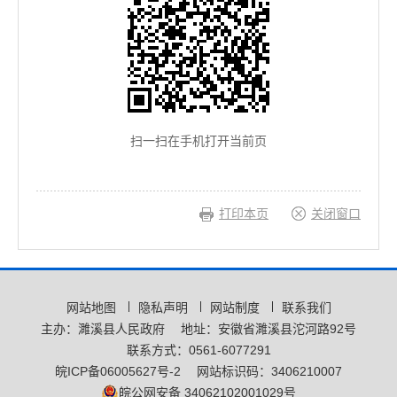
扫一扫在手机打开当前页
打印本页
关闭窗口
网站地图
隐私声明
网站制度
联系我们
主办：濉溪县人民政府
地址：安徽省濉溪县沱河路92号
联系方式：0561-6077291
皖ICP备06005627号-2
网站标识码：3406210007
皖公网安备 34062102001029号