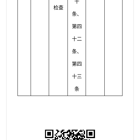
十
检查
条、
第四
十二
条、
第四
十三
条