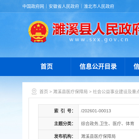
中国政府网
安徽省人民政府
淮北市人民政府
首页
信息公开目录
首页
>
濉溪县医疗保障局
>
社会公益事业建设及重
索
引
号：
/202601-00013
主题分类：
综合政务,卫生、医疗、体育
发布机构：
濉溪县医疗保障局