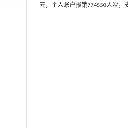
元，个人账户报销
人次，
774550