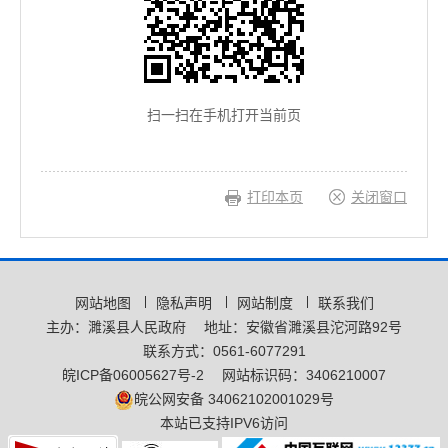
扫一扫在手机打开当前页
打印本页
关闭窗口
网站地图
隐私声明
网站制度
联系我们
主办：濉溪县人民政府
地址：安徽省濉溪县沱河路92号
联系方式：0561-6077291
皖ICP备06005627号-2
网站标识码：3406210007
皖公网安备 34062102001029号
本站已支持IPV6访问