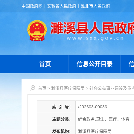
中国政府网
安徽省人民政府
淮北市人民政府
首页
信息公开目录
首页
>
濉溪县医疗保障局
>
社会公益事业建设及重
索
引
号：
/202603-00036
主题分类：
综合政务,卫生、医疗、体育
发布机构：
濉溪县医疗保障局