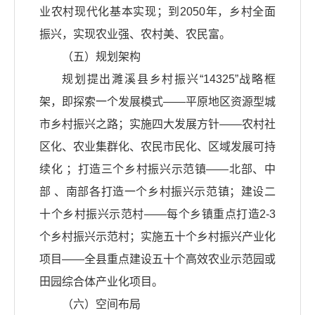
业农村现代化基本实现；到2050年，乡村全面
振兴，实现农业强、农村美、农民富。
（五）规划架构
规划提出濉溪县乡村振兴“14325”战略框
架，即探索一个发展模式——平原地区资源型城
市乡村振兴之路；实施四大发展方针——农村社
区化、农业集群化、农民市民化、区域发展可持
续化 ；打造三个乡村振兴示范镇——北部、中
部 、南部各打造一个乡村振兴示范镇；建设二
十个乡村振兴示范村——每个乡镇重点打造2-3
个乡村振兴示范村；实施五十个乡村振兴产业化
项目——全县重点建设五十个高效农业示范园或
田园综合体产业化项目。
（六）空间布局