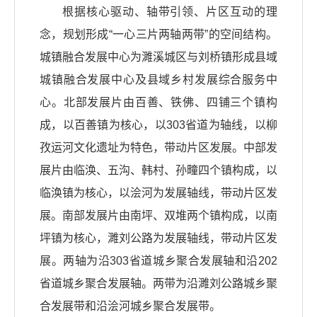
根据核心驱动、轴带引领、片区互动的理
念，规划形成“一心三片两轴两带”的空间结构。
城镇融合发展中心为濉溪城区与刘桥镇形成县域
城镇融合发展中心及县域乡村发展综合服务中
心。北部发展片由百善、铁佛、四铺三个镇构
成，以百善镇为核心，以303省道为轴线，以柳
孜运河文化遗址为特色，带动片区发展。中部发
展片由临涣、五沟、韩村、孙疃四个镇构成，以
临涣镇为核心，以浍河为发展轴线，带动片区发
展。南部发展片由南坪、双堆两个镇构成，以南
坪镇为核心，濉刘公路为发展轴线，带动片区发
展。两轴为沿303省道城乡聚合发展轴和沿202
省道城乡聚合发展轴。两带为沿濉刘公路城乡聚
合发展带和沿浍河城乡聚合发展带。