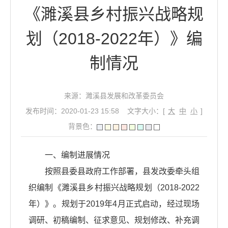
《濉溪县乡村振兴战略规
划（2018-2022年）》编
制情况
来源：濉溪县发展和改革委员会
发布时间：2020-01-23 15:58
文字大小：[
大
中
小
]
背景色：
一、编制进展情况
按照县委县政府工作部署，县发改委牵头组
织编制《濉溪县乡村振兴战略规划（2018-2022
年）》。规划于2019年4月正式启动，经过现场
调研、初稿编制、征求意见、规划修改、补充调