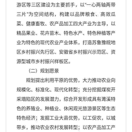
游区等三区建设为主要抓手，以“一心两轴两带
三片”为空间结构，构建以品牌粮食、高效瓜
菜、健康畜牧、农产品加工四大产业为主导，以
精品果业、花卉苗木、特色水产、特色种植等产
业为特色的现代农业产业体系，打造苏鲁豫皖地
区乡村振兴先行区、安徽省乡村振兴示范区、资
源型城市乡村振兴样板区。
（二）规划愿景
规划提出利用平原的优势，大力推动农业向
规模化、标准化、现代化转型；充分挖掘煤炭开
采塌陷区的发展潜力，综合开发形成具有濉溪特
色的养殖业、种植业、休闲观光旅游景区等生态
特色经济；发掘工业大县优势，以工促农，以城
带乡，推动农业农村发展转型；以农产品加工产