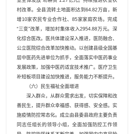
业主体发放“劝耕贷”1.27亿元。持续推进农业农
村改革。全县流转土地面积达到64.82万亩，新
增10家农民专业合作社、85家家庭农场。完成
“三变”改革，增加村集体收入2954.88万元。深
化综合医改。医共体建设深入推进，医防融合、
公立医院综合改革加快推动。以创建县级全国基
层中医药先进单位为抓手，全面落实中医药事业
发展政策，加强中医药适宜技术推广。医疗卫生
补短板项目建设加快推进，服务能力不断提升。
（六）民生福祉全面增进
深入群众，从群众需求出发，切实保障和改
善民生，提升群众幸福感、获得感、安全感。实
施疫情防控常态化。成立由县委县政府主要负责
同志任组长的领导小组，全面加强防控工作领