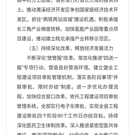
链中的分工层级，借势借力打造长三角的投资热
土。推动濉溪经济开发区争创国家级经济技术开
发区。抓住“两铁两站双城”建设机遇，积极承接
长三角产业梯度转移。加快氢能产业园等重点项
目建设，推动建立皖北承接产业转移示范区。
（五）持续深化改革，释放经济发展活力
不断深化“放管服”改革。常态化推进“四送一
服”专项行动，营造良好营商环境。建立健全工
程建设项目审批管理机制，落实各阶段事项“并
联审批、限时办结”制度。进一步优化办理流
程，加快综合窗口改革，依托工程建设项目审批
管理系统，全部实行电子化审批，实现全县工程
建设审批四个阶段90个工作日办结目标。持续
深化医药卫生体制改革。深入推进紧密型医共体