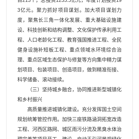
目213个，总投资1233.5亿元，年度计划投资19
3亿元。聚力抓好项目谋划。加大项目谋划力
度，聚焦长三角一体化发展、重大基础设施建
设、科技创新和结构调整、文化保护传承利用工
程、人口老龄化工程、教育强国推进工程、全民
健身设施补短板工程、重点领域水环境综合治
理、重点区域生态保护与修复等方向集中精力谋
划项目、包装项目、创造项目，做到精准衔接、
科学储备、滚动接续。
（三）坚持城乡融合，协同推进新型城镇化
和乡村振兴
高质量推进城镇化建设。充分发挥国土空间
规划统筹管控作用。加快三座铁路涵洞拓宽改造
工程、河西区路网、城区雨污分流及黑臭水体治