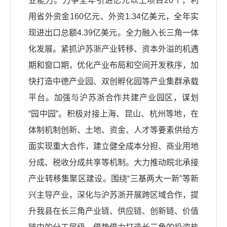
业能力。力争全年引进亿元以上项目20个，利
用省外资金160亿元、外资1.34亿美元，全年实
现进出口总额4.39亿美元。全力融入长三角一体
化发展。紧抓沪苏浙产业转移、资本外溢的机遇
期和窗口期，优化产业布局和空间开发秩序，加
快打造中德产业园、双创孵化园等产业集群承载
平台。加强与沪苏浙合作共建产业园区，谋划
“园中园”。积极对接上海、昆山、杭州等地，在
体制机制创新、土地、资金、人才等要素供给方
面实现重大合作，建立健全成本分担、商业用地
分成、税收分成共享等机制。大力推动皖北承接
产业转移集聚区建设。围绕“三基两大一新”等新
兴主导产业，深化与沪苏浙开展跨区域合作，提
升我县在长三角产业链、供应链、创新链、价值