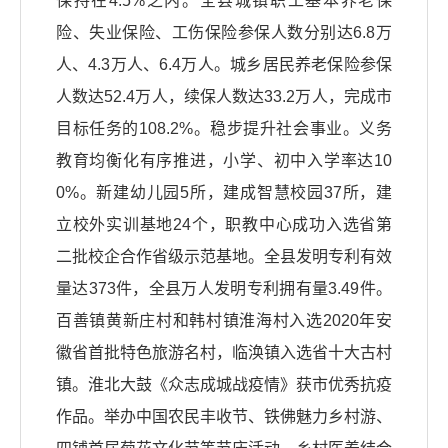
保持在4.5%之内。全县城镇职工基本养老保
险、失业保险、工伤保险参保人数分别达6.8万
人、4.3万人、6.4万人。城乡居民养老保险参保
人数达52.4万人，续保人数达33.2万人，完成市
目标任务的108.2%。稳步提升社会事业。义务
教育均衡化有序推进，小学、初中入学率达10
0%。新建幼儿园5所，建成智慧校园37所，建
立校外实训基地24个，职教中心成功入选省第
二批校企合作省级示范基地。全县发明专利有效
量达373件，全县万人发明专利拥有量3.49件。
百善镇黄新庄村和韩村镇淮海村入选2020年安
徽省首批特色旅游名村，临涣镇入选省十大古村
镇。淮北大鼓《众志成城战疫情》获市优秀抗疫
作品。举办中国农民丰收节、铁佛魅力乡村游、