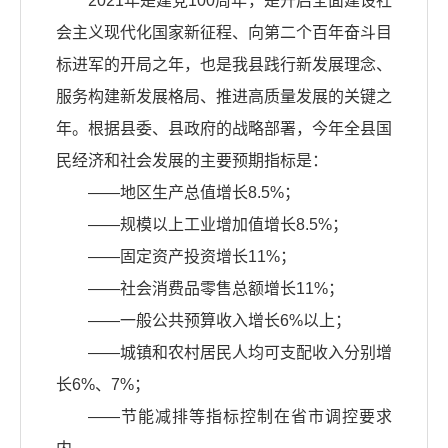
2021年是建党100周年，是开启全面建设社
会主义现代化国家新征程、向第二个百年奋斗目
标进军的开局之年，也是我县践行新发展理念、
服务构建新发展格局、推进高质量发展的关键之
年。根据县委、县政府的战略部署，今年全县国
民经济和社会发展的主要预期指标是：
——地区生产总值增长8.5%；
——规模以上工业增加值增长8.5%；
——固定资产投资增长11%；
——社会消费品零售总额增长11%；
——一般公共预算收入增长6%以上；
——城镇和农村居民人均可支配收入分别增
长6%、7%；
——节能减排等指标控制在省市调控要求