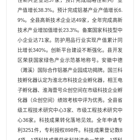
性新兴企业达57家，预计完成战略性新兴产业
产值增长38.3%。预计完成铝基产业产值增长6.
9%。全县高新技术企业达49家，全年完成高新
技术产业增加值增长23.3%。备案国家科技型中
小企业达71家。防护用品行业实现产值累计同
比增长340%。创新平台建设不断强化。县开发
区荣获国家绿色产业示范基地称号。安徽中德
（濉溪）国际合作铝基产业园成功揭牌。国兰科
技孵化器认定为淮北市科技企业孵化器，相王电
子孵化器、淮海壹号众创空间在市级科技企业孵
化器（众创空间）绩效考核中评为优秀。全县省
级工程技术研究中心3家、市级工程技术研究中
心36家。科技成果转化落地见效。全年申请专
利3251件，专利授权898件。科技成果登记数8