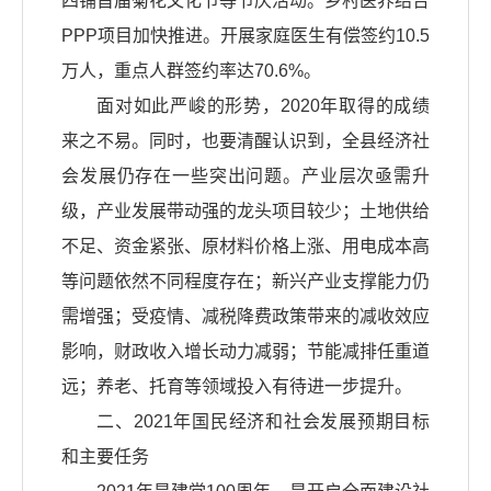
四铺首届菊花文化节等节庆活动。乡村医养结合
PPP项目加快推进。开展家庭医生有偿签约10.5
万人，重点人群签约率达70.6%。
面对如此严峻的形势，2020年取得的成绩
来之不易。同时，也要清醒认识到，全县经济社
会发展仍存在一些突出问题。产业层次亟需升
级，产业发展带动强的龙头项目较少；土地供给
不足、资金紧张、原材料价格上涨、用电成本高
等问题依然不同程度存在；新兴产业支撑能力仍
需增强；受疫情、减税降费政策带来的减收效应
影响，财政收入增长动力减弱；节能减排任重道
远；养老、托育等领域投入有待进一步提升。
二、2021年国民经济和社会发展预期目标
和主要任务