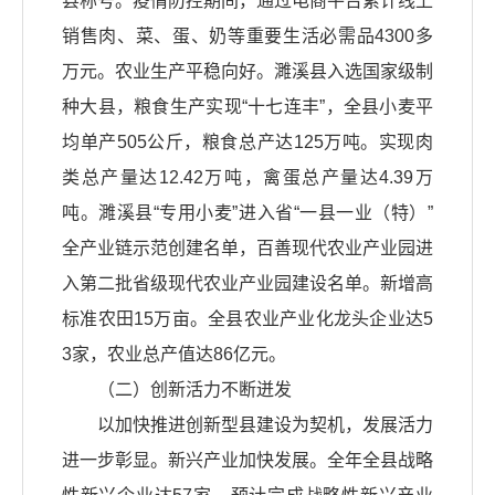
县称号。疫情防控期间，通过电商平台累计线上
销售肉、菜、蛋、奶等重要生活必需品4300多
万元。农业生产平稳向好。濉溪县入选国家级制
种大县，粮食生产实现“十七连丰”，全县小麦平
均单产505公斤，粮食总产达125万吨。实现肉
类总产量达12.42万吨，禽蛋总产量达4.39万
吨。濉溪县“专用小麦”进入省“一县一业（特）”
全产业链示范创建名单，百善现代农业产业园进
入第二批省级现代农业产业园建设名单。新增高
标准农田15万亩。全县农业产业化龙头企业达5
3家，农业总产值达86亿元。
（二）创新活力不断迸发
以加快推进创新型县建设为契机，发展活力
进一步彰显。新兴产业加快发展。全年全县战略