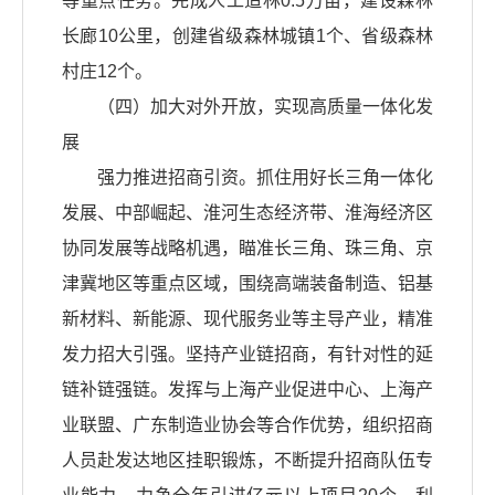
等重点任务。完成人工造林0.5万亩，建设森林
长廊10公里，创建省级森林城镇1个、省级森林
村庄12个。
（四）加大对外开放，实现高质量一体化发
展
强力推进招商引资。抓住用好长三角一体化
发展、中部崛起、淮河生态经济带、淮海经济区
协同发展等战略机遇，瞄准长三角、珠三角、京
津冀地区等重点区域，围绕高端装备制造、铝基
新材料、新能源、现代服务业等主导产业，精准
发力招大引强。坚持产业链招商，有针对性的延
链补链强链。发挥与上海产业促进中心、上海产
业联盟、广东制造业协会等合作优势，组织招商
人员赴发达地区挂职锻炼，不断提升招商队伍专