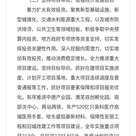
（二）坚持项目带动，增强经济发展后劲
着力扩大有效投资。聚焦新型基础设施、新
型城镇化、交通水利能源重大工程，以及城市防
洪排涝、公共卫生等领域短板，积极争取中央预
算内投资、地方政府专项债等资金支持，切实发
挥投资关键性作用。深入挖掘内需潜力，切实增
加有效投资，推动消费稳定增长。全力推进重大
项目建设。坚持目标导向，抓好在建项目实施进
度、计划开工项目落地、重大项目连续调度及督
查通报等工作，抓好项目要素保障和项目服务优
化。有序推进中德产业园、濉芜双创孵化园、南
部次中心、两站两铁、年产520亿只英科医疗高
端医用手套、哈东盛铝基新材料、保障性安居工
程和旧城改建工作等项目建设，全年实施重点项