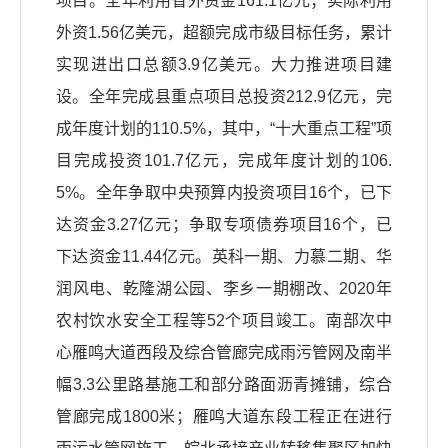
项目。全年利用省外资金161.1亿元；实际利用
外资1.56亿美元，超额完成市级目标任务，累计
实现进出口总额3.9亿美元。大力推进项目建
设。全年完成县重点项目总投资212.9亿元，完
成年度计划的110.5%，其中，“十大重点工程”项
目完成投资101.7亿元，完成年度计划的106.
5%。全年争取中央预算内投资项目16个，已下
达资金3.27亿元；争取专项债券项目16个，已
下达资金11.44亿元。英科一期、力慕二期、华
润风电、乾隆湖公园、李乡一期棚改、2020年
农村饮水安全工程等52个项目竣工。南部次中
心雁鸣大道西段及综合管廊完成雨污管网及南半
幅3.3公里路基施工和部分路面沥青摊铺，综合
管廊完成1800米；雁鸣大道东段工程正在进行