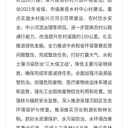
农田20万亩。深入推进农村人居环境整治。启
动2021年省级、市级美丽乡村中心村建设。重
点实施乡村振兴沱河示范带建设、农村饮水安
全、中小河流治理等项目。进一步提高农村公路
通行能力，改造提升农村道路约150公里。扎实
推进绿色发展。全力推进中央和省环保督察反馈
问题整改，完成整改任务。打好打赢大气、水和
土壤污染防治“三大保卫战”。降低主要污染物排
放，确保完成年度减排任务。全面加强污染源监
管防治。加强危险废物、医疗废物收运体系建设
和监管，强化工业固体废物综合利用和处置。加
强核与辐射安全监管。深入推进采煤沉陷区生态
环境保护与修复。推深做实河长制湖长制林长
制。抓好水资源保护、水污染防治、水环境改善