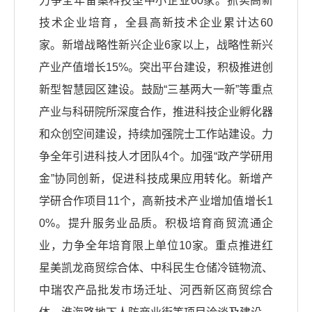
力争全年备案科技型中小企业60家。抓实高新
技术企业培育，全县高新技术企业累计达60
家。新增战略性新兴企业6家以上，战略性新兴
产业产值增长15%。突出平台建设，积极推进创
新型智慧园区建设。鼓励“三基两大一新”等重点
产业与科研院所深度合作，推进科技企业孵化器
和众创空间建设，持续加强院士工作站建设。力
争全年引进科技人才团队4个。加强“政产学研用
金”协同创新，促进科技成果应用转化。新增产
学研合作项目11个，高新技术产业增加值增长1
0%。提升服务业品质。积极培育商贸流通企
业，力争全年培育限上单位10家。重点推进红
星美凯龙商贸综合体、中科民生仓储冷链物流、
中瑞农产品批发市场迁址、河西新区商贸综合