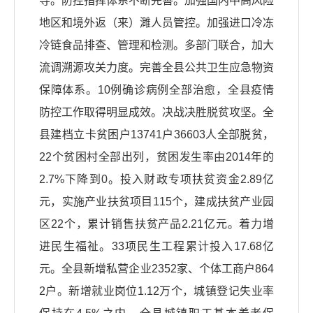
导。防控指挥体系不断完善。加强国内中高风险
地区和境外返（来）濉人员管控。加强进口冷冻
冷链食品排查、管理和检测。多部门联合，加大
流调溯源攻关力度。完善全县公共卫生应急物资
保障体系。10例确诊病例全部治愈，全县疫情
防控工作取得明显成效。决战决胜脱贫攻坚。全
县建档立卡贫困户13741户36603人全部脱贫，
22个贫困村全部出列，贫困发生率由2014年的
2.7%下降到0。投入财政专项扶贫资金2.89亿
元，实施产业扶贫项目115个，建成扶贫产业园
区22个，累计销售扶贫产品2.21亿元。着力增
进民生福祉。33项民生工程累计投入17.68亿
元。全县新增私营企业2352家、个体工商户864
2户。新增就业岗位1.12万个，城镇登记失业率