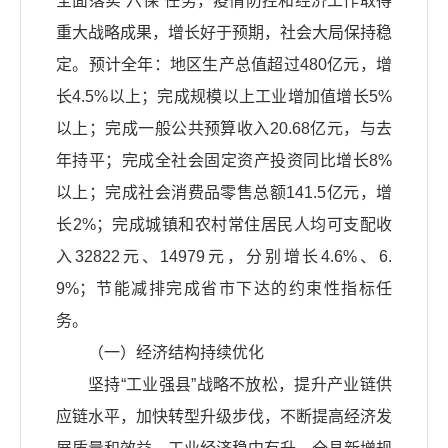
全面落实“六保”任务，疫情防控和经济工作取得
重大战略成果，增长好于预期，社会大局保持稳
定。预计全年：地区生产总值超过480亿元，增
长4.5%以上；完成规模以上工业增加值增长5%
以上；完成一般公共预算收入20.68亿元，与去
年持平；完成全社会固定资产投资同比增长8%
以上；完成社会消费品零售总额141.5亿元，增
长2%；完成城镇和农村常住居民人均可支配收
入32822元、14979元，分别增长4.6%、6.
9%；节能减排完成省市下达的约束性指标任
务。
（一）经济结构持续优化
坚持“工业强县”战略不放松，提升产业链供
应链水平，加快转型升级步伐，不断提高经济发