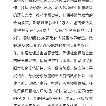
城镇化开展支持农民工等人员返乡创业试点县工
作，打造良好创业环境。加大各项就业优惠政策
的落实力度，推动小额贷款、社保补贴等政策的
全面落实。新增城镇就业1.2万人，城镇登记失
业率控制在4.5%以内。实施“全民参保登记计
划”，按时足额发放离退休人员基本养老金。做
好城乡居民养老保险和被征地农民养老保险工
作。加强社保基金监督管理，确保社会保险基金
的安全与完整。协调推进社会事业。抓紧抓实抓
细常态化疫情防控，筑牢健康防线。建立健全平
战结合、分级分成分流的重大疫情救治体系，构
建全面、灵敏、高效、智慧的监测预警体系。强
化传染病和地方病防控。加快推进乡村医养结合
PPP项目、县医院南区等项目建设。积极探索