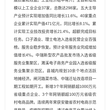
展质量和效益。工业经济稳中有升。全县新增规
模以上工业企业37家，总数达298家。五大主导
产业预计实现增加值同比增长11.6%。40家重点
企业累计实现产值471亿元，同比增长8.1%。累
计实现工业技改投资增长21.4%，超额完成目标
任务。口子酒业、理士电池入选省民营企业百强
榜。服务业稳步恢复。预计全年服务业完成增加
值增长4%。中瑞新型农产品批发市场入选省级
服务业集聚区，濉溪电子商务产业园入选省级服
务业集聚示范区。县城内规划10余个地点活跃
地摊经济。闸河路菜市场、中瑞迁址改造项目一
期工程如期开工。新增3个年网销额超1000万元
省级重点企业、3个年网销额超100万元省级农
村电商品牌。连续两年荣获安徽省农村电商示范