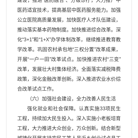
建设，推进“医防融合”、分级诊疗，大力推广中
医药适宜技术，提高基层中医药服务能力。加强
公立医院高质量发展，加快医疗人才队伍建设，
推动落实基本药物制度。加快推进综合改革。深
化“3+1”和“1+X”办学体制改革，继续推进教育教
学改革。巩固农村承包地“三权分置”改革成果，
开展“一户一田”改革试点。加快推进农村“三变”
改革，发展壮大村集体经济。全面落实减税降费
政策，深化金融改革创新。深入推进农业水价综
合改革试点工作。
（六）加强社会建设，全力改善人民生活
强化就业和社会保障。认真实施33项民生
工程，持续加大民生投入。深入实施小老板培育
工程，大力推进大众创业，万众创新。结合新型