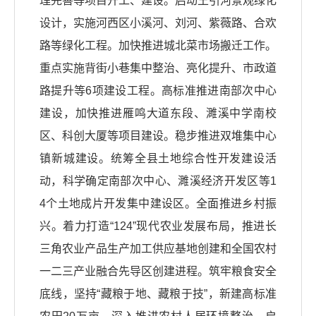
理完善等项目开工、建设。启动王引河景观绿化
设计，实施河西区小溪河、刘河、紫薇路、合欢
路等绿化工程。加快推进城北菜市场搬迁工作。
重点实施背街小巷集中整治、亮化提升、市政道
路提升等6项建设工程。高标准推进南部次中心
建设，加快推进雁鸣大道东段、濉溪中学南校
区、科创大厦等项目建设。稳步推进双堆集中心
镇新城建设。统筹全县土地综合性开发建设活
动，科学确定南部次中心、濉溪经济开发区等1
4个土地成片开发集中建设区。全面推进乡村振
兴。着力打造“124”现代农业发展布局，推进长
三角农业产品生产加工供应基地创建和全国农村
一二三产业融合先导区创建进程。筑牢粮食安全
底线，坚持“藏粮于地、藏粮于技”，新建高标准