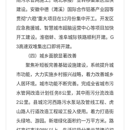
雨污水管网施工。皖北承接产业转移集聚区加快
建设。安徽中德（濉溪）国际合作铝基产业园等
贯彻“六稳”重大项目在12月份集中开工。开发区
应急救援城、智慧城市超脑运营中心等项目加快
开工建设。淮宿蚌、淮阜城际铁路顺利开建。G
3高速双堆集出口即将开建。
（四）城乡面貌显著改善
聚焦补短板完善基础设施建设，系统提升城
市功能，大力实施乡村振兴战略，着力改善城乡
人居环境。城市功能不断完善。完成全省城市污
水管网改造计划任务8公里，其中雨污分流改造
2公里。县城沱河西路污水泵站及管线工程、虎
山路人行道改造工程竣工投入使用。着力打造街
头绿地、游园。新增绿化面积约一万平方米。路