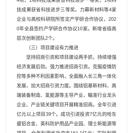
4项，1项科技成果获省科技进步一等奖，1项科
技成果获省科技进步三等奖。力幕新材料等4家
企业与高校科研院所签定产学研合作协议，202
0年全县签约产学研合作协议10家。新增省级高
层次创新团队2个。
（三）项目建设有力推进
坚持招商引资和项目建设两手抓，持续增强
经济发展后劲。强力推进招商引资。克服疫情防
控等多种不利因素影响，全面融入长三角一体化
发展，加大招商引资力度。围绕铝基新材料、高
端装备制造、氢能源等主导产业，瞄准行业龙头
企业、产业链关键项目开展精准招商。全年引进
亿元以上项目39个。成功引进投资7亿元的哈东
盛铝合金、英科防护用品产业园、理士新能源等