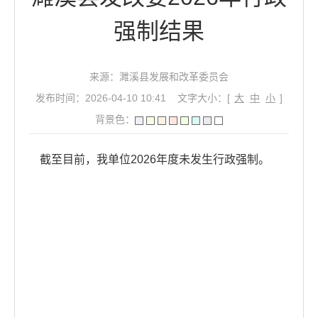
强制结果
来源：濉溪县发展和改革委员会
发布时间：2026-04-10 10:41
文字大小：[
大
中
小
]
背景色：
截至目前，我单位2026年度未发生行政强制。