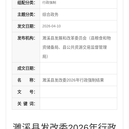
组配分类：
行政强制
主题分类：
综合政务
发文日期：
2026-04-10
发布机构：
濉溪县发展和改革委员会（县粮食和物
资储备局、县公共资源交易监督管理
局）
成文日期：
名
称：
濉溪县发改委2026年行政强制结果
文
号：
关
键
词：
濉溪县发改委2026年行政