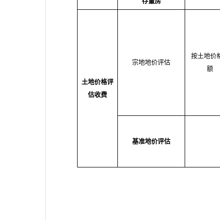
存量房
按土地价
宗地地价评估
额
土地价格评
估收费
基准地价评估