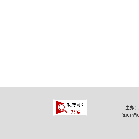
主办：
皖ICP备0