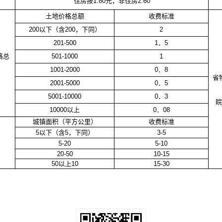
住房按
1.80元，非住房2.60
土地价格总额
收费标准
200以下（含
200，下同）
2
201-500
1．
5
格总
501-1000
1
1001-2000
0．
8
省
2001-5000
0．
5
5001-10000
0．
3
10000以上
0．
08
城镇面积（平方公里）
收费标准
5以下（含
5，下同）
3-5
5-20
5-10
20-50
10-15
50以上
10
15-30