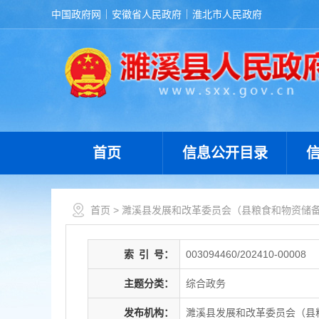
中国政府网
安徽省人民政府
淮北市人民政府
首页
信息公开目录
首页
>
濉溪县发展和改革委员会（县粮食和物资储
索
引
号：
003094460/202410-00008
主题分类：
综合政务
发布机构：
濉溪县发展和改革委员会（县