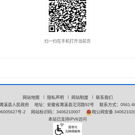
扫一扫在手机打开当前页
网站地图
隐私声明
网站制度
联系我们
濉溪县人民政府
地址：安徽省濉溪县沱河路92号
联系方式：0561-60
6005627号-2
网站标识码：3406210007
皖公网安备 340621020
本站已支持IPV6访问