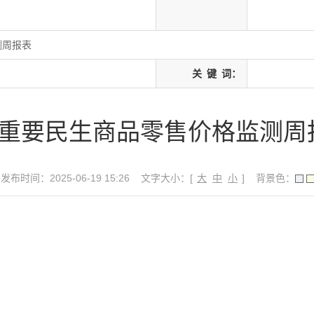
测周报表
关
键
词：
月重要民生商品零售价格监测周
发布时间：2025-06-19 15:26
文字大小：[
大
中
小
]
背景色：