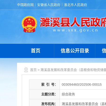
中国政府网
安徽省人民政府
淮北市人民政府
首页
信息公开目录
首页
>
濉溪县发展和改革委员会（县粮食和物资储
索
引
号：
003094460/202506-00015
主题分类：
综合政务
发布机构：
濉溪县发展和改革委员会（县