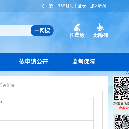
简
繁
RSS订阅
登录
加入收藏
长辈版
无障碍
报
依申请公开
监督保障
服务价格
格
濉溪县政
政务微博