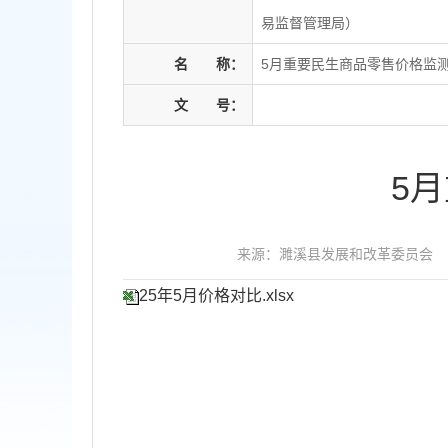
易监督管理局）
名
称：
5月重要民生商品零售价格监
文
号：
5
来源：濉溪县发展和改革委员会
25年5月价格对比.xlsx