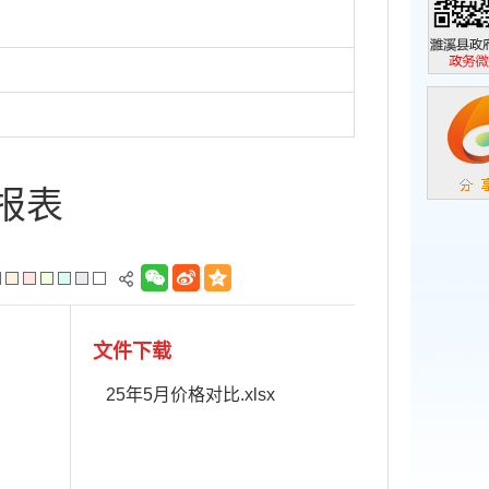
濉溪县政
政务微信
报表
文件下载
25年5月价格对比.xlsx