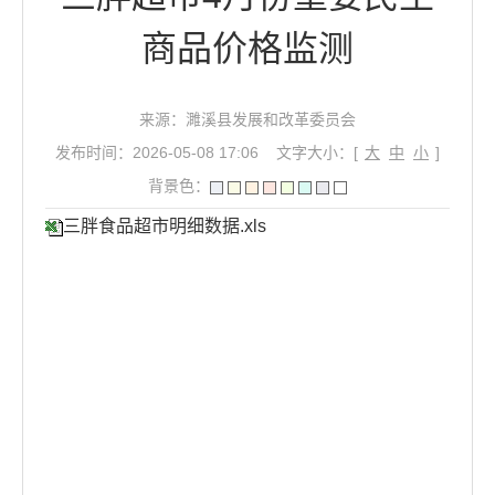
商品价格监测
来源：濉溪县发展和改革委员会
发布时间：2026-05-08 17:06
文字大小：[
大
中
小
]
背景色：
三胖食品超市明细数据.xls