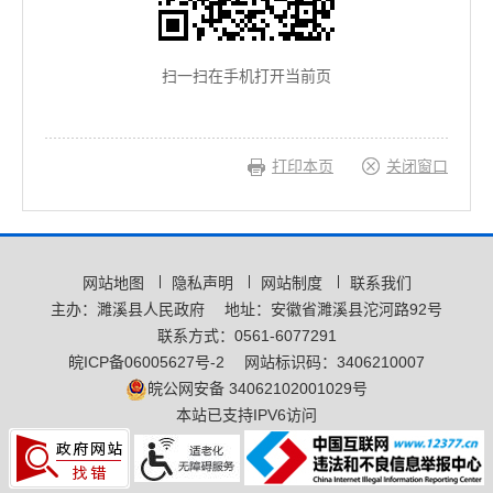
扫一扫在手机打开当前页
打印本页
关闭窗口
网站地图
隐私声明
网站制度
联系我们
主办：濉溪县人民政府
地址：安徽省濉溪县沱河路92号
联系方式：0561-6077291
皖ICP备06005627号-2
网站标识码：3406210007
皖公网安备 34062102001029号
本站已支持IPV6访问