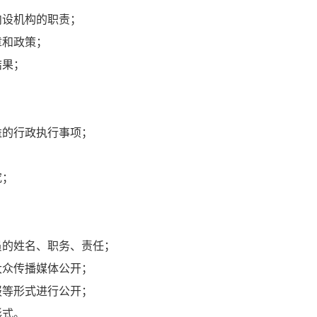
内设机构的职责；
章和政策；
结果；
益的行政执行事项；
究；
员的姓名、职务、责任；
大众传播媒体公开；
报等形式进行公开；
形式。