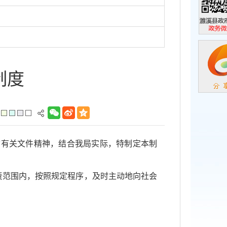
濉溪县政
政务微信
制度
市有关文件精神，结合我局实际，特制定本制
责范围内，按照规定程序，及时主动地向社会