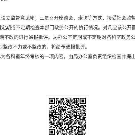
是设立监督意见箱；三是召开座谈会、走访等方式，接受社会监
组定期或不定期检查本部门政务公开的执行情况。对凡应该公开
期不改的进行通报批评。局办公室定期或不定期对各科室政务
对整改不力或不整改的，将给予通报批评。
作为各科室年终考核的一项内容，由局办公室负责组织检查并提