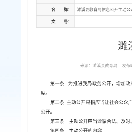
名
称：
濉溪县教育局信息公开主动公
文
号：
濉
来源：濉溪县教育局
发布时
第一条 为推进我局政务公开，增加政
度。
第二条 主动公开是指应当让社会公众
公开。
第三条 主动公开应当遵循合法、及时
第四条 主动公开的内容