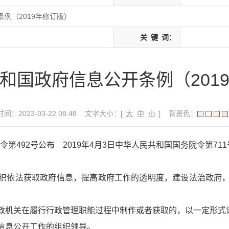
例（2019年修订版）
关
键
词：
和国政府信息公开条例（201
间：2023-03-22 08:48
文字大小：[
大
中
小
]
背景色：
令第492号公布 2019年4月3日中华人民共和国国务院令第71
织依法获取政府信息，提高政府工作的透明度，建设法治政府
政机关在履行行政管理职能过程中制作或者获取的，以一定形式
信息公开工作的组织领导。