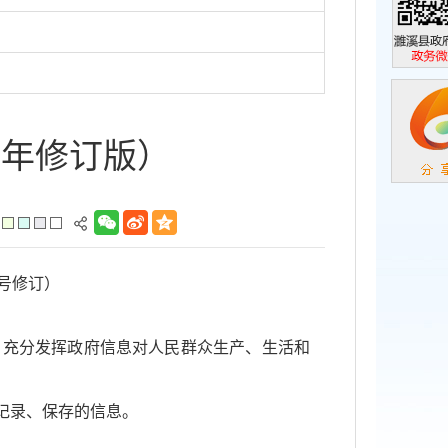
濉溪县政
政务微信
9年修订版）
1号修订）
，充分发挥政府信息对人民群众生产、生活和
记录、保存的信息。