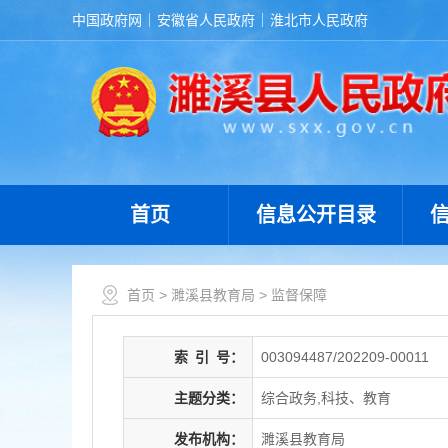
中国政府网
安徽省人民政府
淮北市人民政府
首页
信息公开目录
首页
>
濉溪县教育局
>
监督保障
索
引
号：
003094487/202209-00011
主题分类：
综合政务,科技、教育
发布机构：
濉溪县教育局