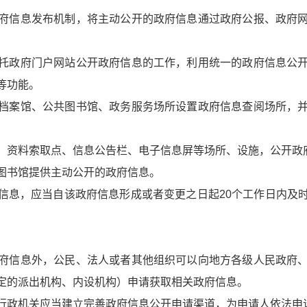
府信息发布机制，将主动公开的政府信息通过政府公报、政府
托政府门户网站公开政府信息的工作，利用统一的政府信息公
等功能。
档案馆、公共图书馆、政务服务场所设置政府信息查阅场所，
、资料索取点、信息公告栏、电子信息屏等场所、设施，公开政
图书馆提供主动公开的政府信息。
信息，应当自该政府信息形成或者变更之日起20个工作日内及
府信息外，公民、法人或者其他组织可以向地方各级人民政府
定的派出机构、内设机构）申请获取相关政府信息。
行政机关应当建立完善政府信息公开申请渠道，为申请人依法申