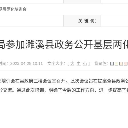
基层两化培训会
关
键
词：
局参加濉溪县政务公开基层两
间：2023-04-28 10:11
文字大小：[
大
中
小
]
背景色：
两化培训会在县政府三楼会议室召开。此次会议旨在提高全县政务
分交流。通过此次培训，明确了今后的工作方向，进一步提高了