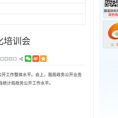
濉溪县政
政务微信
化培训会
公开工作整体水平。会上，我局政务公开业务
县统计局政务公开工作水平。