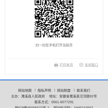
扫一扫在手机打开当前页
打印本页
关闭窗口
网站地图
隐私声明
网站制度
联系我们
主办：濉溪县人民政府
地址：安徽省濉溪县沱河路92号
联系方式：0561-6077291
皖ICP备06005627号-2
网站标识码：3406210007