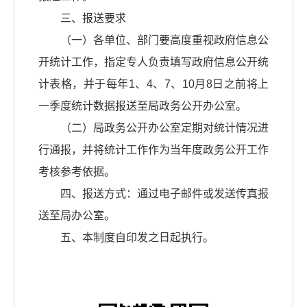
三、报送要求
（一）各单位、部门要高度重视政府信息公
开统计工作，指定专人负责填写政府信息公开统
计表格，并于每年1、4、7、10月8日之前将上
一季度统计数据报送至局政务公开办公室。
（二）局政务公开办公室定期对统计情况进
行通报，并将统计工作作为当年度政务公开工作
考核参考依据。
四、报送方式：通过电子邮件或发送传真报
送至局办公室。
五、本制度自印发之日起执行。