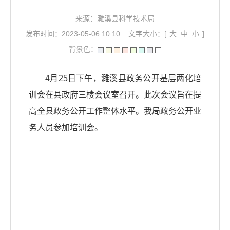
来源：濉溪县科学技术局
发布时间：2023-05-06 10:10
文字大小：[
大
中
小
]
背景色：
4月25日下午，濉溪县政务公开基层两化培
训会在县政府三楼会议室召开。此次会议旨在提
高全县政务公开工作整体水平。我局政务公开业
务人员参加培训会。