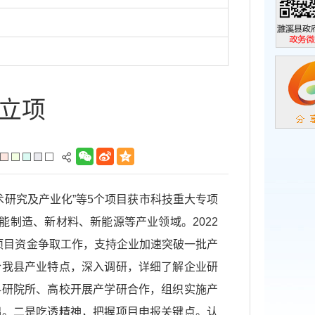
濉溪县政
政务微信
立项
术研究及产业化”等5个项目获市科技重大专项
能制造、新材料、新能源等产业领域。2022
项目资金争取工作，支持企业加速突破一批产
合我县产业特点，深入调研，详细了解企业研
科研院所、高校开展产学研合作，组织实施产
础。
二是吃透精神，把握项目申报关键点。认