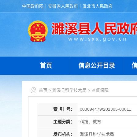
中国政府网
安徽省人民政府
淮北市人民政府
首页
信息公开目录
首页
>
濉溪县科学技术局
>
监督保障
索
引
号：
003094479/202305-00011
主题分类：
科技、教育
发布机构：
濉溪县科学技术局