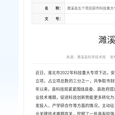
名
称：
濉溪县五个项目获市科技重大
文
号：
濉
来源：濉溪县科学技术局
发布
近日，淮北市2022年科技重大专项下达，
立项，占立项总数的三分之一，共争取市财政
年以来，县科技局紧紧围绕县委、县政府提
业技术难题，促进科技创新势能更多转化为
发投入、产学研合作等方面的情况，主动征
业关键技术难题攻关，挖掘了一批具有较强